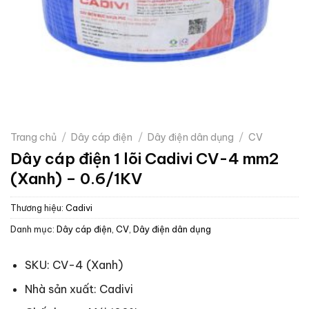
Trang chủ
/
Dây cáp điện
/
Dây điện dân dụng
/
CV
Dây cáp điện 1 lõi Cadivi CV-4 mm2
(Xanh) – 0.6/1KV
Thương hiệu:
Cadivi
Danh mục:
Dây cáp điện
,
CV
,
Dây điện dân dụng
SKU: CV-4 (Xanh)
Nhà sản xuất: Cadivi