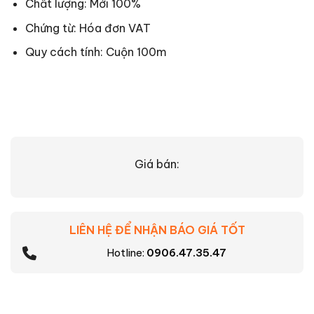
Chất lượng: Mới 100%
Chứng từ: Hóa đơn VAT
Quy cách tính: Cuộn 100m
Giá bán:
LIÊN HỆ ĐỂ NHẬN BÁO GIÁ TỐT
Hotline:
0906.47.35.47