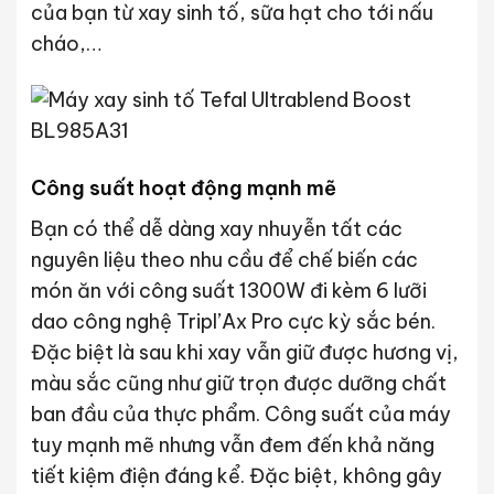
của bạn từ xay sinh tố, sữa hạt cho tới nấu
cháo,…
Công suất hoạt động mạnh mẽ
Bạn có thể dễ dàng xay nhuyễn tất các
nguyên liệu theo nhu cầu để chế biến các
món ăn với công suất 1300W đi kèm 6 lưỡi
dao công nghệ Tripl’Ax Pro cực kỳ sắc bén.
Đặc biệt là sau khi xay vẫn giữ được hương vị,
màu sắc cũng như giữ trọn được dưỡng chất
ban đầu của thực phẩm. Công suất của máy
tuy mạnh mẽ nhưng vẫn đem đến khả năng
tiết kiệm điện đáng kể. Đặc biệt, không gây