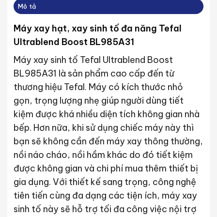
Mô tả
Máy xay hạt, xay sinh tố đa năng Tefal
Ultrablend Boost BL985A31
Máy xay sinh tố Tefal Ultrablend Boost
BL985A31 là sản phẩm cao cấp đến từ
thương hiệu Tefal. Máy có kích thước nhỏ
gọn, trọng lượng nhẹ giúp người dùng tiết
kiệm được khá nhiều diện tích không gian nhà
bếp. Hơn nữa, khi sử dụng chiếc máy này thì
bạn sẽ không cần đến máy xay thông thường,
nồi náo cháo, nồi hầm khác do đó tiết kiệm
được không gian và chi phí mua thêm thiết bị
gia dụng. Với thiết kế sang trọng, công nghệ
tiên tiến cùng đa dạng các tiện ích, máy xay
sinh tố này sẽ hỗ trợ tối đa công việc nội trợ