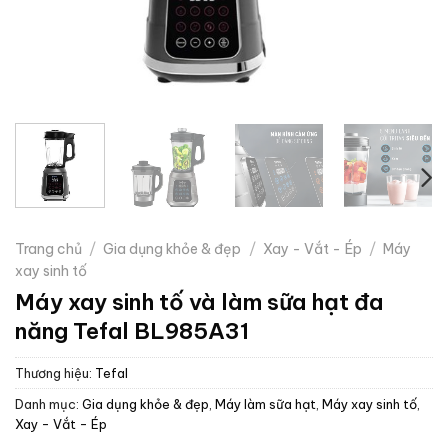
Trang chủ
/
Gia dụng khỏe & đẹp
/
Xay - Vắt - Ép
/
Máy
xay sinh tố
Máy xay sinh tố và làm sữa hạt đa
năng Tefal BL985A31
Thương hiệu:
Tefal
Danh mục:
Gia dụng khỏe & đẹp
,
Máy làm sữa hạt
,
Máy xay sinh tố
,
Xay - Vắt - Ép