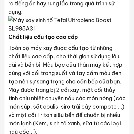
ra tiếng ồn hay rung lắc trong quá trình sử
dụng.
Chất liệu cấu tạo cao cấp
Toàn bộ máy xay được cấu tạo từ những
chất liệu cao cấp, cho thời gian sử dụng lâu
dài và bền bỉ. Màu bạc của thân máy kết hợp
cùng với cối trong suốt và tay cầm màu đen
tạo nên sự sang trọng cho căn bếp của bạn.
Máy được trang bị 2 cối xay, một cối thủy
tinh chịu nhiệt chuyên nấu các món nóng (các
món súp, sốt coulis, siro trái cây compote …)
và một cối Tritan siêu bền để chuẩn bị nhiều
món lạnh (Kem, sinh tố xanh, sữa từ các loại
ngũ cốc…).