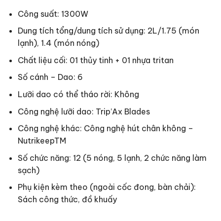
Công suất: 1300W
Dung tích tổng/dung tích sử dụng: 2L/1.75 (món
lạnh), 1.4 (món nóng)
Chất liệu cối: 01 thủy tinh + 01 nhựa tritan
Số cánh – Dao: 6
Lưỡi dao có thể tháo rời: Không
Công nghệ lưỡi dao: Trip’Ax Blades
Công nghệ khác: Công nghệ hút chân không –
NutrikeepTM
Số chức năng: 12 (5 nóng, 5 lạnh, 2 chức năng làm
sạch)
Phụ kiện kèm theo (ngoài cốc đong, bàn chải):
Sách công thức, đồ khuấy