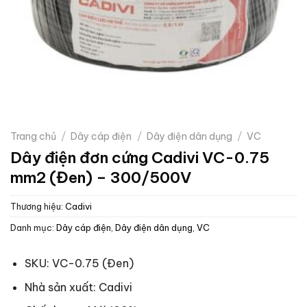
Trang chủ
/
Dây cáp điện
/
Dây điện dân dụng
/
VC
Dây điện đơn cứng Cadivi VC-0.75
mm2 (Đen) – 300/500V
Thương hiệu:
Cadivi
Danh mục:
Dây cáp điện
,
Dây điện dân dụng
,
VC
SKU: VC-0.75 (Đen)
Nhà sản xuất: Cadivi