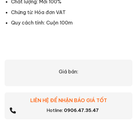
Chất lượng: Mới 100%
Chứng từ: Hóa đơn VAT
Quy cách tính: Cuộn 100m
Giá bán:
LIÊN HỆ ĐỂ NHẬN BÁO GIÁ TỐT
Hotline:
0906.47.35.47