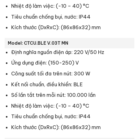
Nhiệt độ làm việc: (-10 – 40) °C
Tiêu chuẩn chống bụi, nước: IP44
Kích thước (DxRxC): (86x86x32) mm
Model: CTCU.BLE V.03T MN
Định nghĩa nguồn điện áp: 220 V/50 Hz
Ứng dụng điện: (150-250) V
Công suất tối đa trên nút: 300 W
Kết nối chuẩn, điều khiển: BLE
Số lần tắt trên mỗi nút: 100.000 lần
Nhiệt độ làm việc: (-10 – 40) °C
Tiêu chuẩn chống bụi, nước: IP44
Kích thước (DxRxC): (86x86x32) mm