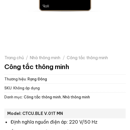
Trang chủ
/
Nhà thông minh
/
Công tắc thông minh
Công tắc thông minh
Thương hiệu:
Rạng Đông
SKU:
Không áp dụng
Danh mục:
Công tắc thông minh
,
Nhà thông minh
Model: CTCU.BLE V.01T MN
Định nghĩa nguồn điện áp: 220 V/50 Hz