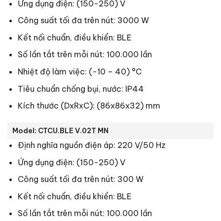
Ứng dụng điện: (150-250) V
Công suất tối đa trên nút: 3000 W
Kết nối chuẩn, điều khiển: BLE
Số lần tắt trên mỗi nút: 100.000 lần
Nhiệt độ làm việc: (-10 – 40) °C
Tiêu chuẩn chống bụi, nước: IP44
Kích thước (DxRxC): (86x86x32) mm
Model: CTCU.BLE V.02T MN
Định nghĩa nguồn điện áp: 220 V/50 Hz
Ứng dụng điện: (150-250) V
Công suất tối đa trên nút: 300 W
Kết nối chuẩn, điều khiển: BLE
Số lần tắt trên mỗi nút: 100.000 lần