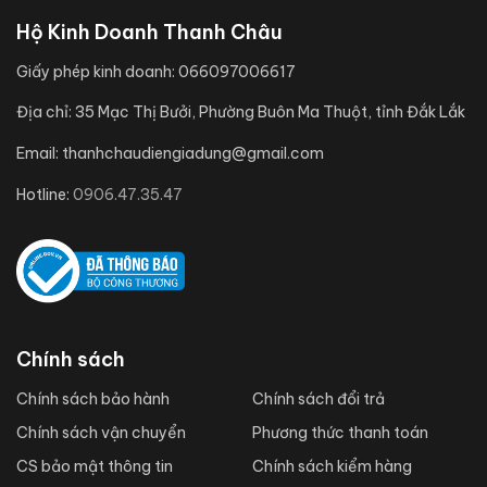
Hộ Kinh Doanh Thanh Châu
Giấy phép kinh doanh:
066097006617
Địa chỉ:
35 Mạc Thị Bưởi, Phường Buôn Ma Thuột, tỉnh Đắk Lắk
Email:
thanhchaudiengiadung@gmail.com
Hotline:
0906.47.35.47
Chính sách
Chính sách bảo hành
Chính sách đổi trả
Chính sách vận chuyển
Phương thức thanh toán
CS bảo mật thông tin
Chính sách kiểm hàng