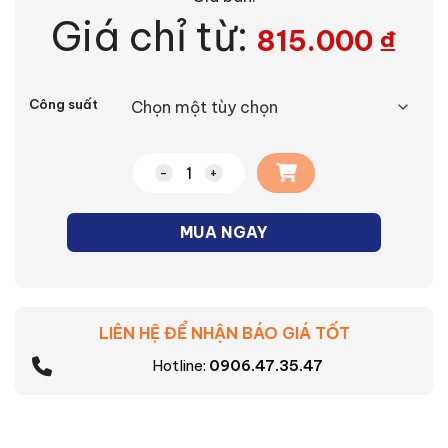
Giá chỉ từ:
815.000
₫
Alternative:
Công suất
Công tắc thông minh số lượng
MUA NGAY
LIÊN HỆ ĐỂ NHẬN BÁO GIÁ TỐT
Hotline:
0906.47.35.47