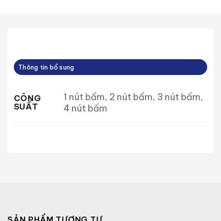
Thông tin bổ sung
1 nút bấm, 2 nút bấm, 3 nút bấm,
CÔNG
SUẤT
4 nút bấm
SẢN PHẨM TƯƠNG TỰ