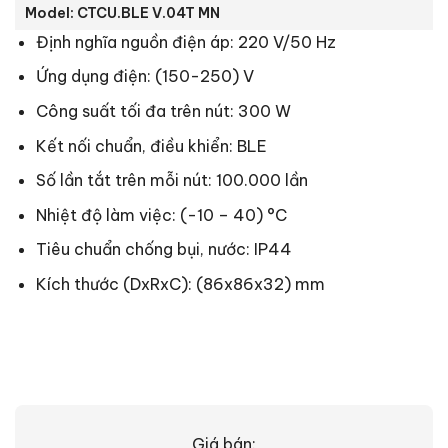
Model: CTCU.BLE V.04T MN
Định nghĩa nguồn điện áp: 220 V/50 Hz
Ứng dụng điện: (150-250) V
Công suất tối đa trên nút: 300 W
Kết nối chuẩn, điều khiển: BLE
Số lần tắt trên mỗi nút: 100.000 lần
Nhiệt độ làm việc: (-10 – 40) °C
Tiêu chuẩn chống bụi, nước: IP44
Kích thước (DxRxC): (86x86x32) mm
Giá bán: