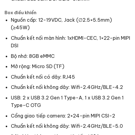
Box điều khiển
Nguồn cấp: 12-19VDC, Jack (∅2.5×5.5mm)
(≥45W)
Chuẩn kết nối màn hình: 1xHDMI-CEC, 1×22-pin MIPI
DSI
Bộ nhớ: 8GB eMMC
Mở rộng: Micro SD (TF)
Chuẩn kết nối có dây: RJ45
Chuẩn kết nối không dây: Wifi-2.4GHz/BLE-4.2
USB: 2 x USB 3.2 Gen 1 Type-A, 1 x USB 3.2 Gen 1
Type-C OTG
Cổng giao tiếp camera: 2×24-pin MIPI CSI-2
Chuẩn kết nối không dây: Wifi-2.4GHz/BLE-5.0