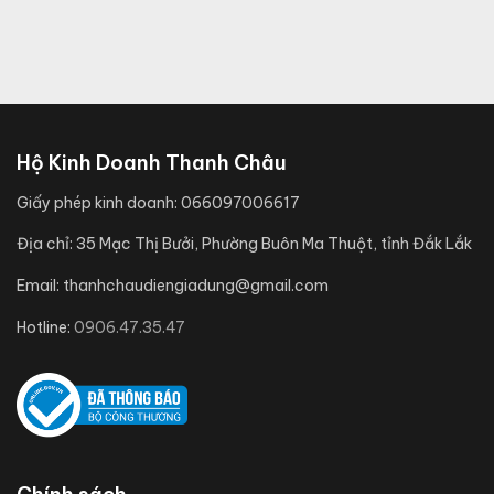
Hộ Kinh Doanh Thanh Châu
Giấy phép kinh doanh:
066097006617
Địa chỉ:
35 Mạc Thị Bưởi, Phường Buôn Ma Thuột, tỉnh Đắk Lắk
Email:
thanhchaudiengiadung@gmail.com
Hotline:
0906.47.35.47