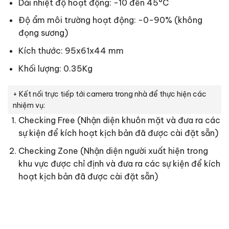
Dải nhiệt độ hoạt động: -10 đến 45°C
Độ ẩm môi trường hoạt động: -0-90% (không
đọng sương)
Kích thước: 95x61x44 mm
Khối lượng: 0.35Kg
+ Kết nối trực tiếp tới camera trong nhà để thực hiện các
nhiệm vụ:
Checking Free (Nhận diện khuôn mặt và đưa ra các
sự kiện để kích hoạt kịch bản đã được cài đặt sẵn)
Checking Zone (Nhận diện người xuất hiện trong
khu vực được chỉ định và đưa ra các sự kiện để kích
hoạt kịch bản đã được cài đặt sẵn)