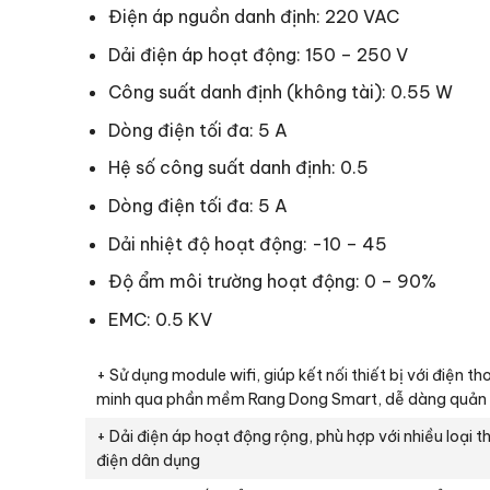
Điện áp nguồn danh định: 220 VAC
Dải điện áp hoạt động: 150 – 250 V
Công suất danh định (không tài): 0.55 W
Dòng điện tối đa: 5 A
Hệ số công suất danh định: 0.5
Dòng điện tối đa: 5 A
Dải nhiệt độ hoạt động: -10 – 45
Độ ẩm môi trường hoạt động: 0 – 90%
EMC: 0.5 KV
+ Sử dụng module wifi, giúp kết nối thiết bị với điện th
minh qua phần mềm Rang Dong Smart, dễ dàng quản l
+ Dải điện áp hoạt động rộng, phù hợp với nhiều loại th
điện dân dụng