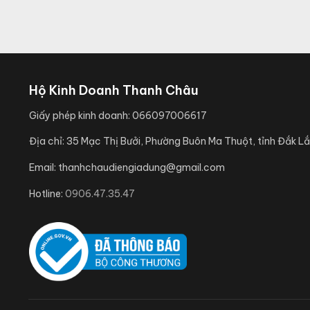
Hộ Kinh Doanh Thanh Châu
Giấy phép kinh doanh:
066097006617
Địa chỉ:
35 Mạc Thị Bưởi, Phường Buôn Ma Thuột, tỉnh Đắk Lắ
Email:
thanhchaudiengiadung@gmail.com
Hotline:
0906.47.35.47