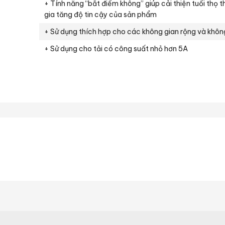
+ Tính năng “bắt điểm không” giúp cải thiện tuổi thọ th
gia tăng độ tin cậy của sản phẩm
+ Sử dụng thích hợp cho các không gian rộng và khôn
+ Sử dụng cho tải có công suất nhỏ hơn 5A