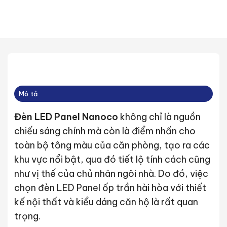
Mô tả
Đèn LED Panel Nanoco
không chỉ là nguồn
chiếu sáng chính mà còn là điểm nhấn cho
toàn bộ tông màu của căn phòng, tạo ra các
khu vực nổi bật, qua đó tiết lộ tính cách cũng
như vị thế của chủ nhân ngôi nhà. Do đó, việc
chọn đèn LED Panel ốp trần hài hòa với thiết
kế nội thất và kiểu dáng căn hộ là rất quan
trọng.