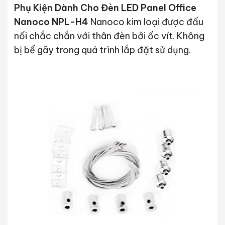
Phụ Kiện Dành Cho Đèn LED Panel Office
Nanoco NPL-H4
Nanoco kim loại được đấu
nối chắc chắn với thân đèn bởi ốc vít. Không
bị bể gãy trong quá trình lắp đặt sử dụng.