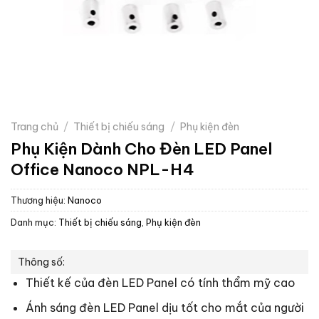
Trang chủ
/
Thiết bị chiếu sáng
/
Phụ kiện đèn
Phụ Kiện Dành Cho Đèn LED Panel
Office Nanoco NPL-H4
Thương hiệu:
Nanoco
Danh mục:
Thiết bị chiếu sáng
,
Phụ kiện đèn
Thông số:
Thiết kế của đèn LED Panel có tính thẩm mỹ cao
Ánh sáng đèn LED Panel dịu tốt cho mắt của người