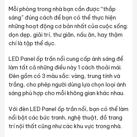
Mỗi phòng trong nhà bạn cần được “thắp
sáng” đúng cách để bạn có thể thực hiện
những hoạt động cơ bản nhất của cuộc sống:
dọn dẹp, giải trí, thư giãn, nấu ăn, hay thậm
chí là tập thể dục.
LED Panel ốp trần nổi cung cấp ánh sáng để
làm tất cả những điều này 1 cách thoải mái.
Đèn gồm có 3 màu sắc: vàng, trung tính và
trắng, cho phép người dùng lựa chọn loại ánh
sáng phù hợp cho mỗi không gian khác nhau.
Với đèn LED Panel ốp trần nổi, bạn có thể làm
nổi bật các bức tranh, nghệ thuật, đồ trang
trí nội thất cũng như các khu vực trong nhà.