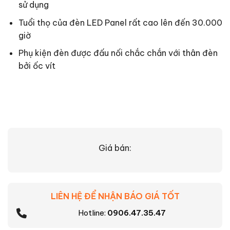
sử dụng
Tuổi thọ của đèn LED Panel rất cao lên đến 30.000
giờ
Phụ kiện đèn được đấu nối chắc chắn với thân đèn
bởi ốc vít
Giá bán:
LIÊN HỆ ĐỂ NHẬN BÁO GIÁ TỐT
Hotline:
0906.47.35.47