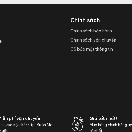
Chính sách
Chính sách bảo hành
Chính sách vận chuyển
k
CS bảo mật thông tin
Miễn phí vận chuyển
Giá tốt nhất!
hu vực nội thành tp. Buôn Ma
Mua hàng chính hãng uy t
huột
rẻ nhất