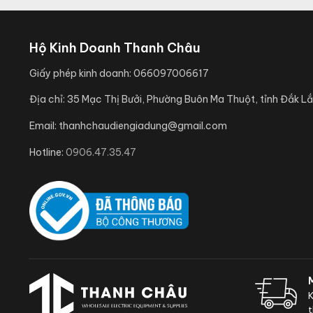
Hộ Kinh Doanh Thanh Châu
Giấy phép kinh doanh:
066097006617
Địa chỉ:
35 Mạc Thị Bưởi, Phường Buôn Ma Thuột, tỉnh Đắk Lắ
Email:
thanhchaudiengiadung@gmail.com
Hotline:
0906.47.35.47
K
t