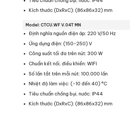
Tiêu chuẩn chống bụi, nước: IP44
Kích thước (DxRxC): (86x86x32) mm
Model: CTCU.WF V.04T MN
Định nghĩa nguồn điện áp: 220 V/50 Hz
Ứng dụng điện: (150-250) V
Công suất tối đa trên nút: 300 W
Chuẩn kết nối, điều khiển: WIFI
Số lần tắt trên mỗi nút: 100.000 lần
Nhiệt độ làm việc: (-10 đến 40) °C
Tiêu chuẩn chống bụi, nước: IP44
Kích thước (DxRxC): (86x86x32) mm