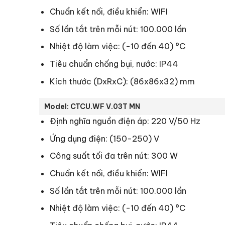
Chuẩn kết nối, điều khiển: WIFI
Số lần tắt trên mỗi nút: 100.000 lần
Nhiệt độ làm việc: (-10 đến 40) °C
Tiêu chuẩn chống bụi, nước: IP44
Kích thước (DxRxC): (86x86x32) mm
Model: CTCU.WF V.03T MN
Định nghĩa nguồn điện áp: 220 V/50 Hz
Ứng dụng điện: (150-250) V
Công suất tối đa trên nút: 300 W
Chuẩn kết nối, điều khiển: WIFI
Số lần tắt trên mỗi nút: 100.000 lần
Nhiệt độ làm việc: (-10 đến 40) °C