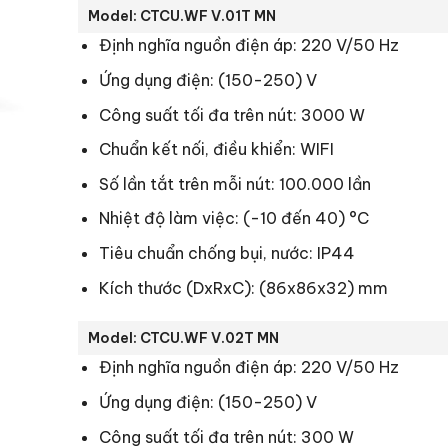
Model: CTCU.WF V.01T MN
Định nghĩa nguồn điện áp: 220 V/50 Hz
Ứng dụng điện: (150-250) V
Công suất tối đa trên nút: 3000 W
Chuẩn kết nối, điều khiển: WIFI
Số lần tắt trên mỗi nút: 100.000 lần
Nhiệt độ làm việc: (-10 đến 40) °C
Tiêu chuẩn chống bụi, nước: IP44
Kích thước (DxRxC): (86x86x32) mm
Model: CTCU.WF V.02T MN
Định nghĩa nguồn điện áp: 220 V/50 Hz
Ứng dụng điện: (150-250) V
Công suất tối đa trên nút: 300 W