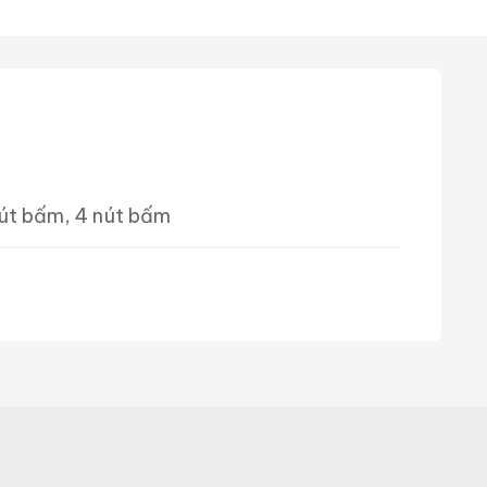
nút bấm, 4 nút bấm