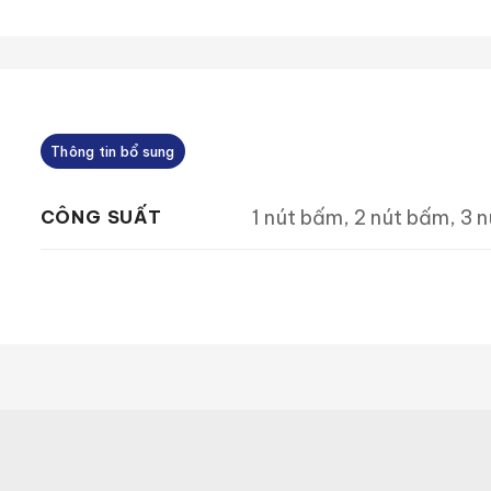
Thông tin bổ sung
1 nút bấm, 2 nút bấm, 3 
CÔNG SUẤT