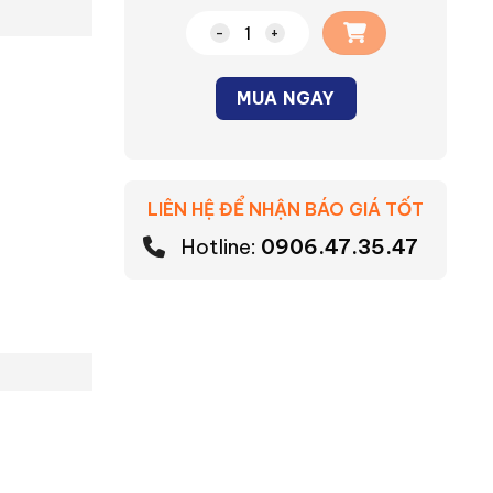
Công tắc cảm ứng thông minh wifi 
MUA NGAY
Alternative:
LIÊN HỆ ĐỂ NHẬN BÁO GIÁ TỐT
Hotline:
0906.47.35.47