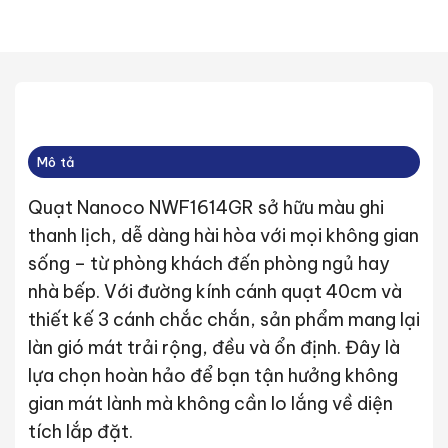
Mô tả
Quạt Nanoco NWF1614GR sở hữu màu ghi
thanh lịch, dễ dàng hài hòa với mọi không gian
sống – từ phòng khách đến phòng ngủ hay
nhà bếp. Với đường kính cánh quạt 40cm và
thiết kế 3 cánh chắc chắn, sản phẩm mang lại
làn gió mát trải rộng, đều và ổn định. Đây là
lựa chọn hoàn hảo để bạn tận hưởng không
gian mát lành mà không cần lo lắng về diện
tích lắp đặt.