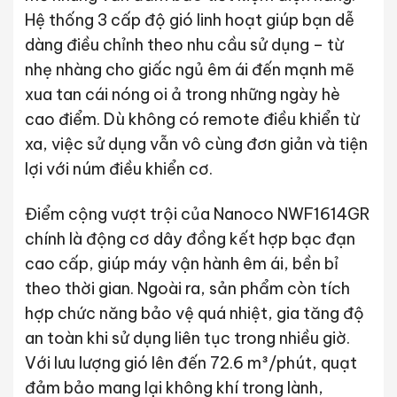
Hệ thống 3 cấp độ gió linh hoạt giúp bạn dễ
dàng điều chỉnh theo nhu cầu sử dụng – từ
nhẹ nhàng cho giấc ngủ êm ái đến mạnh mẽ
xua tan cái nóng oi ả trong những ngày hè
cao điểm. Dù không có remote điều khiển từ
xa, việc sử dụng vẫn vô cùng đơn giản và tiện
lợi với núm điều khiển cơ.
Điểm cộng vượt trội của Nanoco NWF1614GR
chính là động cơ dây đồng kết hợp bạc đạn
cao cấp, giúp máy vận hành êm ái, bền bỉ
theo thời gian. Ngoài ra, sản phẩm còn tích
hợp chức năng bảo vệ quá nhiệt, gia tăng độ
an toàn khi sử dụng liên tục trong nhiều giờ.
Với lưu lượng gió lên đến 72.6 m³/phút, quạt
đảm bảo mang lại không khí trong lành,