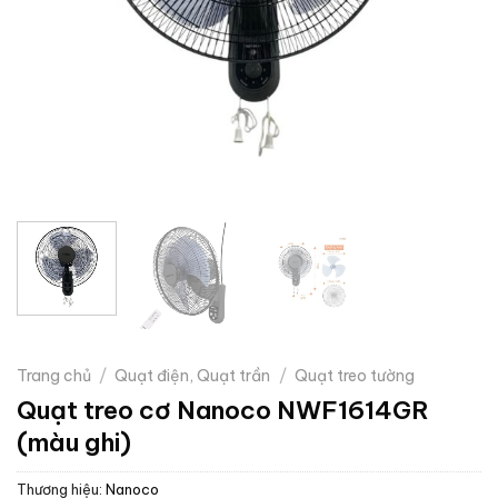
Trang chủ
/
Quạt điện, Quạt trần
/
Quạt treo tường
Quạt treo cơ Nanoco NWF1614GR
(màu ghi)
Thương hiệu:
Nanoco