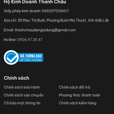
Hộ Kinh Doanh Thanh Châu
Giấy phép kinh doanh:
066097006617
Địa chỉ:
35 Mạc Thị Bưởi, Phường Buôn Ma Thuột, tỉnh Đắk Lắk
Email:
thanhchaudiengiadung@gmail.com
Hotline:
0906.47.35.47
Chính sách
Chính sách bảo hành
Chính sách đổi trả
Chính sách vận chuyển
Phương thức thanh toán
CS bảo mật thông tin
Chính sách kiểm hàng