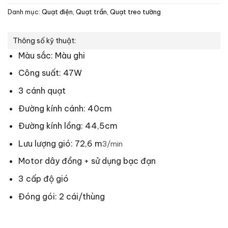
Danh mục:
Quạt điện, Quạt trần
,
Quạt treo tường
Thông số kỹ thuật:
Màu sắc: Màu ghi
Công suất: 47W
3 cánh quạt
Đường kính cánh: 40cm
Đường kính lồng: 44,5cm
Lưu lượng gió: 72,6 m
3
/min
Motor dây đồng + sử dụng bạc đạn
3 cấp độ gió
Đóng gói: 2 cái/thùng