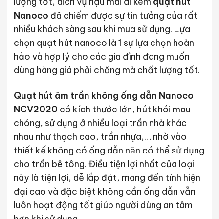
lượng tốt, dich vụ hậu mãi đi kèm
quạt hút
Nanoco
đã chiếm được sự tin tưởng của rất
nhiều khách sàng sau khi mua sử dụng. Lựa
chọn quạt hút nanoco là 1 sự lựa chọn hoàn
hảo và hợp lý cho các gia đình đang muốn
dùng hàng giá phải chăng mà chất lượng tốt.
Quạt hút âm trần không ống dẫn Nanoco
NCV2020
có kích thước lớn, hút khói mau
chóng, sử dụng ở nhiều loại trần nhà khác
nhau như thạch cao, trần nhựa,… nhờ vào
thiết kế không có ống dẫn nên có thể sử dụng
cho trần bê tông. Điều tiện lợi nhất của loại
này là tiện lợi, dễ lắp đặt, mang đến tính hiện
đại cao và đặc biệt không cần ống dẫn vẫn
luôn hoạt động tốt giúp người dùng an tâm
hơn khi sử dụng.