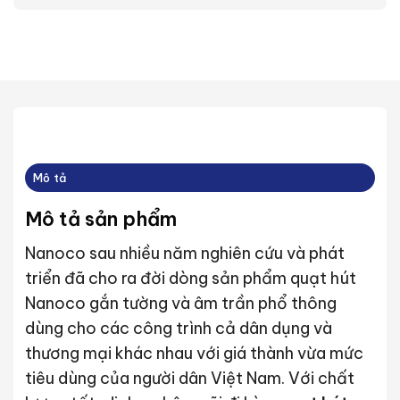
Mô tả
Mô tả sản phẩm
Nanoco sau nhiều năm nghiên cứu và phát
triển đã cho ra đời dòng sản phẩm quạt hút
Nanoco gắn tường và âm trần phổ thông
dùng cho các công trình cả dân dụng và
thương mại khác nhau với giá thành vừa mức
tiêu dùng của người dân Việt Nam. Với chất