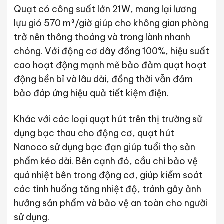
Quạt có công suất lớn 21W, mang lại lương
lựu gió 570
m³/giờ giúp cho không gian phòng
trở nên thông thoáng và trong lành nhanh
chóng. Với động cơ dây đồng 100%, hiệu suất
cao hoạt động mạnh mẽ bảo đảm quạt hoạt
động bền bỉ và lâu dài, đồng thời vẫn đảm
bảo đáp ứng hiệu quả tiết kiệm điện.
Khác với các loại quạt hút trên thị trường sử
dụng bạc thau cho động cơ, quạt hút
Nanoco sử dụng bạc đạn giúp tuổi thọ sản
phẩm kéo dài. Bên cạnh đó, cầu chì bảo vệ
quá nhiệt bên trong động cơ, giúp kiểm soát
các tình huống tăng nhiệt độ, tránh gây ảnh
hưởng sản phẩm và bảo vệ an toàn cho người
sử dụng.