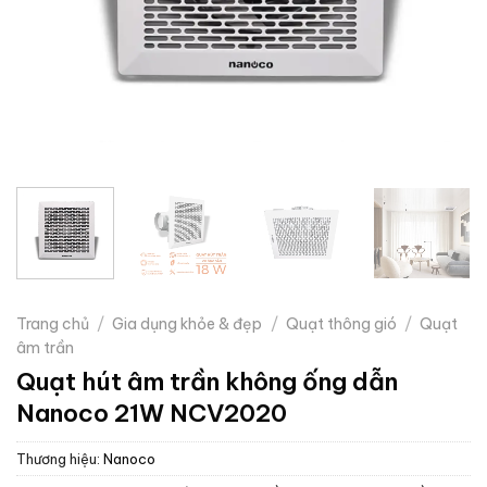
Trang chủ
/
Gia dụng khỏe & đẹp
/
Quạt thông gió
/
Quạt
âm trần
Quạt hút âm trần không ống dẫn
Nanoco 21W NCV2020
Thương hiệu:
Nanoco