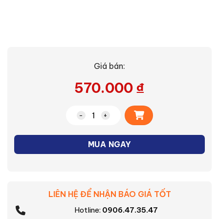
Giá bán:
570.000
₫
Alternative:
Quạt hút âm trần không ống dẫn Nano
MUA NGAY
LIÊN HỆ ĐỂ NHẬN BÁO GIÁ TỐT
Hotline:
0906.47.35.47