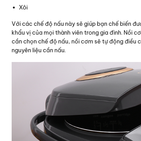
Xôi
Với các chế độ nấu này sẽ giúp bạn chế biến đ
khẩu vị của mọi thành viên trong gia đình. Nồi 
cần chọn chế độ nấu, nồi cơm sẽ tự động điều ch
nguyên liệu cần nấu.