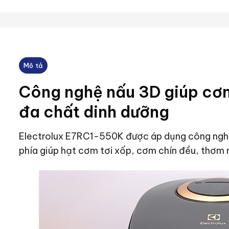
Mô tả
Công nghệ nấu 3D giúp cơm
đa chất dinh dưỡng
Electrolux E7RC1-550K được áp dụng công nghệ 
phía giúp hạt cơm tơi xốp, cơm chín đều, thơm 