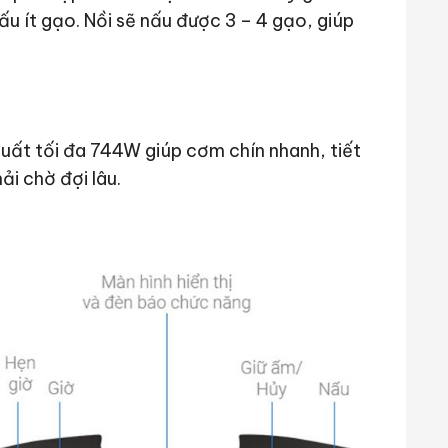
ấu ít gạo. Nồi sẽ nấu được 3 – 4 gạo, giúp
suất tối đa 744W giúp cơm chín nhanh, tiết
ải chờ đợi lâu.