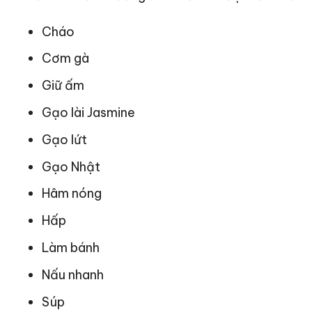
Cháo
Cơm gà
Giữ ấm
Gạo lài Jasmine
Gạo lứt
Gạo Nhật
Hâm nóng
Hấp
Làm bánh
Nấu nhanh
Súp