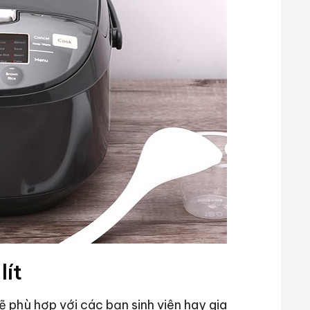
lít
ẽ phù hợp với các bạn sinh viên hay gia