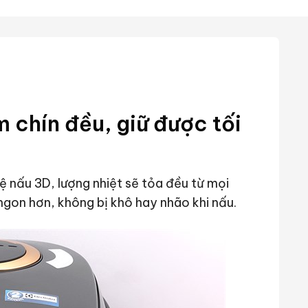
 chín đều, giữ được tối
nấu 3D, lượng nhiệt sẽ tỏa đều từ mọi
ngon hơn, không bị khô hay nhão khi nấu.