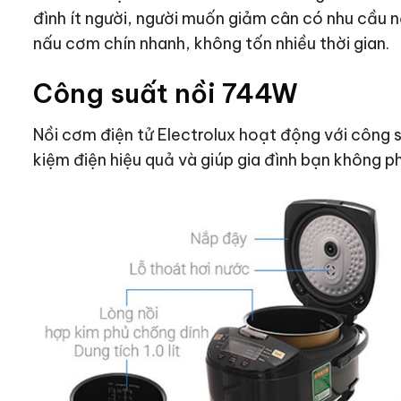
đình ít người, người muốn giảm cân có nhu cầu n
nấu cơm chín nhanh, không tốn nhiều thời gian.
Công suất nồi 744W
Nồi cơm điện tử Electrolux hoạt động với công 
kiệm điện hiệu quả và giúp gia đình bạn không ph