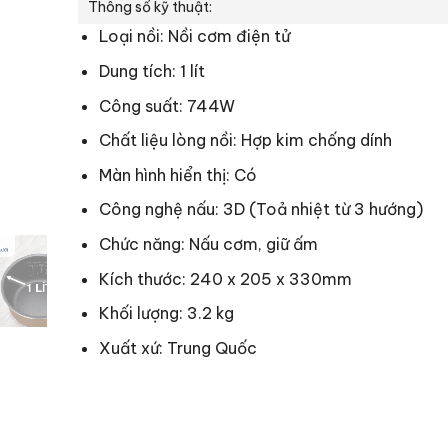
Thông số kỹ thuật:
Loại nồi: Nồi cơm điện tử
Dung tích: 1 lít
Công suất: 744W
Chất liệu lòng nồi: Hợp kim chống dính
Màn hình hiển thị: Có
Công nghệ nấu: 3D (Toả nhiệt từ 3 hướng)
Chức năng: Nấu cơm, giữ ấm
Kích thước: 240 x 205 x 330mm
Khối lượng: 3.2 kg
Xuất xứ: Trung Quốc