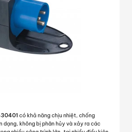
9430401
có khả năng chịu nhiệt, chống
n dạng, không bị phân hủy và xảy ra các
g nhiều công trình lớn, tại nhiều điều kiện