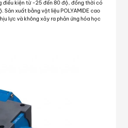
 điều kiện từ -25 đến 80 độ, đồng thời có
 độ. Sản xuất bằng vật liệu POLYAMIDE cao
ịu lực và không xảy ra phản ứng hóa học