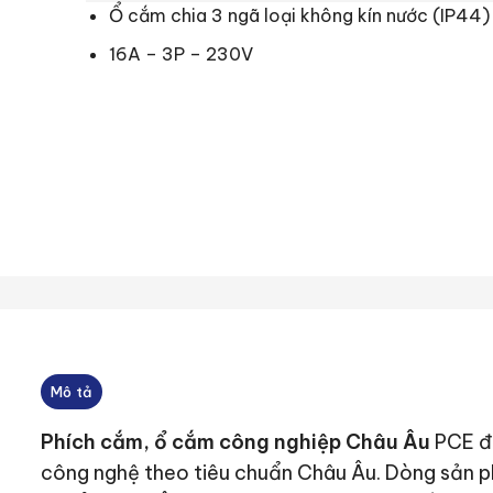
Ổ cắm chia 3 ngã loại không kín nước (IP44)
16A – 3P – 230V
Mô tả
Phích cắm, ổ cắm công nghiệp Châu Âu
PCE đư
công nghệ theo tiêu chuẩn Châu Âu. Dòng sản 