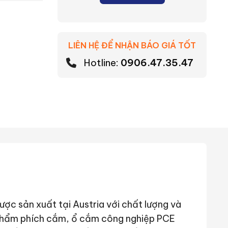
LIÊN HỆ ĐỂ NHẬN BÁO GIÁ TỐT
Hotline:
0906.47.35.47
ợc sản xuất tại Austria với chất lượng và
phẩm phích cắm, ổ cắm công nghiệp PCE