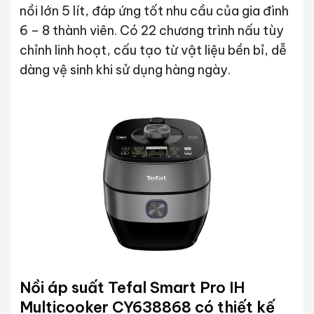
nồi lớn 5 lít, đáp ứng tốt nhu cầu của gia đình
6 – 8 thành viên. Có 22 chương trình nấu tùy
chỉnh linh hoạt, cấu tạo từ vật liệu bền bỉ, dễ
dàng vệ sinh khi sử dụng hàng ngày.
Nồi áp suất Tefal Smart Pro IH
Multicooker CY638868 có thiết kế