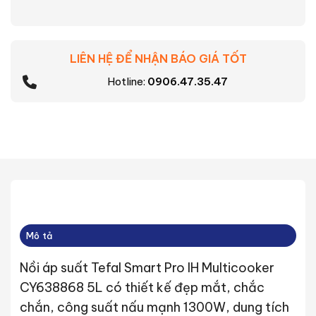
LIÊN HỆ ĐỂ NHẬN BÁO GIÁ TỐT
Hotline:
0906.47.35.47
Mô tả
Nồi áp suất Tefal Smart Pro IH Multicooker
CY638868 5L có thiết kế đẹp mắt, chắc
chắn, công suất nấu mạnh 1300W, dung tích