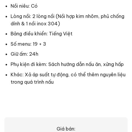
Nồi niêu: Có
Lòng nồi: 2 lòng nồi (Nồi hợp kim nhôm, phủ chống
dính & 1 nồi inox 304)
Bảng điều khiển: Tiếng Việt
Số menu: 19 + 3
Giữ ấm: 24h
Phụ kiện đi kèm: Sách hướng dẫn nấu ăn, xửng hấp
Khác: Xả áp suất tự động, có thể thêm nguyên liệu
trong quá trình nấu
Giá bán: