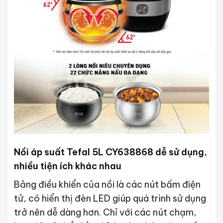
Nồi áp suất Tefal 5L CY638868 dễ sử dụng,
nhiều tiện ích khác nhau
Bảng điều khiển của nồi là các nút bấm điện
tử, có hiển thị đèn LED giúp quá trình sử dụng
trở nên dễ dàng hơn. Chỉ với các nút chạm,