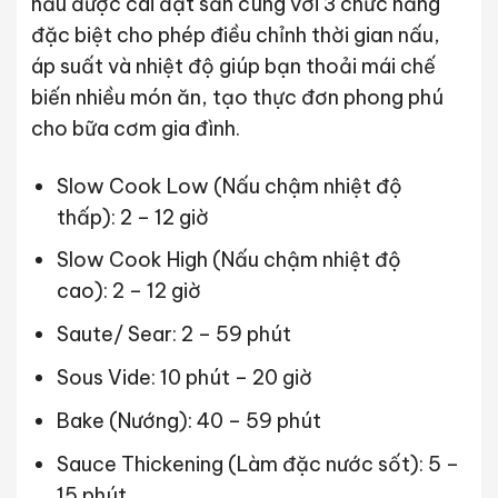
nấu được cài đặt sẵn cùng với 3 chức năng
đặc biệt cho phép điều chỉnh thời gian nấu,
áp suất và nhiệt độ giúp bạn thoải mái chế
biến nhiều món ăn, tạo thực đơn phong phú
cho bữa cơm gia đình.
Slow Cook Low (Nấu chậm nhiệt độ
thấp): 2 – 12 giờ
Slow Cook High (Nấu chậm nhiệt độ
cao): 2 – 12 giờ
Saute/ Sear: 2 – 59 phút
Sous Vide: 10 phút – 20 giờ
Bake (Nướng): 40 – 59 phút
Sauce Thickening (Làm đặc nước sốt): 5 –
15 phút