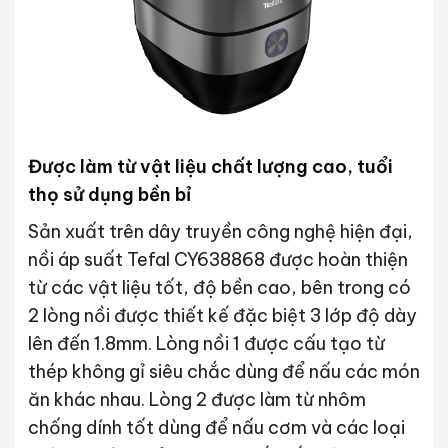
Được làm từ vật liệu chất lượng cao, tuổi
thọ sử dụng bền bỉ
Sản xuất trên dây truyền công nghệ hiện đại,
nồi áp suất Tefal CY638868 được hoàn thiện
từ các vật liệu tốt, độ bền cao, bên trong có
2 lòng nồi được thiết kế đặc biệt 3 lớp độ dày
lên đến 1.8mm. Lòng nồi 1 được cấu tạo từ
thép không gỉ siêu chắc dùng để nấu các món
ăn khác nhau. Lòng 2 được làm từ nhôm
chống dính tốt dùng để nấu cơm và các loại