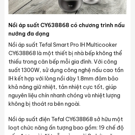
Nồi áp suất CY638868 có chương trình nấu
nướng đa dạng
Nồi áp suất Tefal Smart Pro IH Multicooker
CY638868 là một thiết bị nhà bếp không thể
thiếu trong căn bếp mỗi gia đình. Với công
suất 1300W, sử dụng công nghệ nấu cao tần
IH kết hợp với lòng nồi dày 1.8mm đảm bảo
khả năng giữ nhiệt, tản nhiệt cực tốt, giúp
nguyên liệu chín nhanh chóng và nhiệt lượng
không bị thoát ra bên ngoài.
Nồi áp suất điện Tefal CY638868 sở hữu một
loạt chức năng ấn tượng bao gồm: 19 chế độ