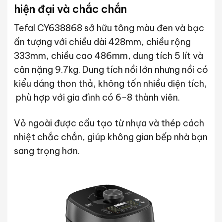
hiện đại và chắc chắn
Tefal CY638868 sở hữu tông màu đen và bạc
ấn tượng với chiều dài 428mm, chiều rộng
333mm, chiều cao 486mm, dung tích 5 lít và
cân nặng 9.7kg. Dung tích nồi lớn nhưng nồi có
kiểu dáng thon thả, không tốn nhiều diện tích,
phù hợp với gia đình có 6-8 thành viên.
Vỏ ngoài được cấu tạo từ nhựa và thép cách
nhiệt chắc chắn, giúp không gian bếp nhà bạn
sang trọng hơn.