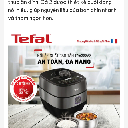
thức ăn dính. Cả 2 được thiết kế dưới dạng
nồi niêu, giúp nguyên liệu của bạn chín nhanh
và thơm ngon hơn.