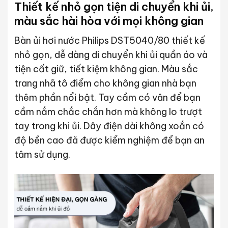
Thiết kế nhỏ gọn tiện di chuyển khi ủi,
màu sắc hài hòa với mọi không gian
Bàn ủi hơi nước Philips DST5040/80 thiết kế
nhỏ gọn, dễ dàng di chuyển khi ủi quần áo và
tiện cất giữ, tiết kiệm không gian. Màu sắc
trang nhã tô điểm cho không gian nhà bạn
thêm phần nổi bật. Tay cầm có vân để bạn
cầm nắm chắc chắn hơn mà không lo trượt
tay trong khi ủi. Dây điện dài không xoắn có
độ bền cao đã được kiểm nghiệm để bạn an
tâm sử dụng.