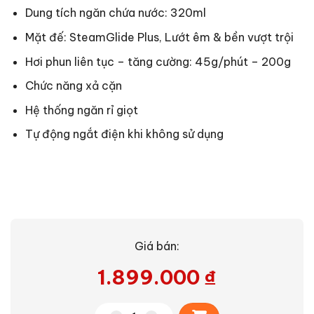
Dung tích ngăn chứa nước: 320ml
Mặt đế:
SteamGlide Plus, Lướt êm & bền vượt trội
Hơi phun liên tục – tăng cường: 45g/phút – 200g
Chức năng xả cặn
Hệ thống ngăn rỉ giọt
Tự động ngắt điện khi không sử dụng
Giá bán:
1.899.000
₫
Alternative: