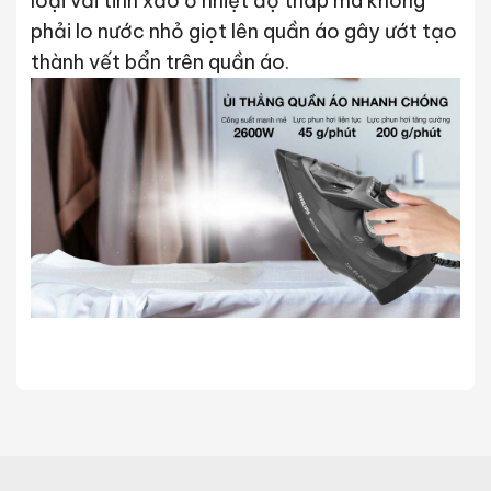
loại vải tinh xảo ở nhiệt độ thấp mà không
phải lo nước nhỏ giọt lên quần áo gây ướt tạo
thành vết bẩn trên quần áo.