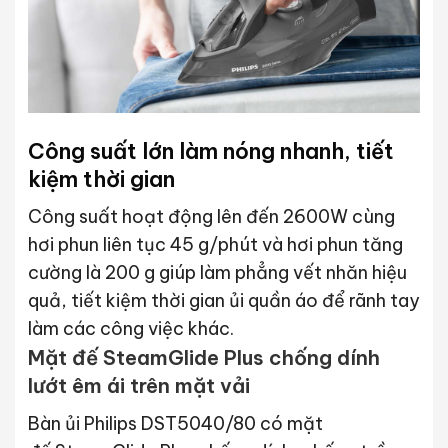
Công suất lớn làm nóng nhanh, tiết
kiệm thời gian
Công suất hoạt động lên đến 2600W cùng
hơi phun liên tục 45 g/phút và hơi phun tăng
cường là 200 g giúp làm phẳng vết nhăn hiệu
quả, tiết kiệm thời gian ủi quần áo để rãnh tay
làm các công việc khác.
Mặt đế SteamGlide Plus chống dính
lướt êm ái trên mặt vải
Bàn ủi Philips DST5040/80 có mặt