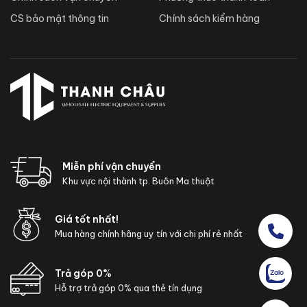
CS bảo mật thông tin
Chính sách kiểm hàng
Miễn phí vận chuyển
Khu vực nội thành tp. Buôn Ma thuột
Giá tốt nhất!
Mua hàng chính hãng uy tín với chi phí rẻ nhất
Trả góp 0%
Hỗ trợ trả góp 0% qua thẻ tín dụng