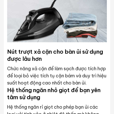
Nút trượt xả cặn cho bàn ủi sử dụng
được lâu hơn
Chức năng xả cặn để làm sạch được tích hợp
để loại bỏ việc tích tụ cặn bám và duy trì hiệu
suất hoạt động cao nhất cho bàn ủi.
Hệ thống ngăn nhỏ giọt để bạn yên
tâm sử dụng
Hệ thống ngăn rỉ giọt cho phép bạn ủi các