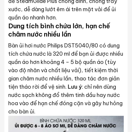
đế SteamGlide Plus chống dính, chống trầy
xước, dễ dàng lướt êm ái trên mặt vải để ủi
quần áo nhanh hơn.
Dung tích bình chứa lớn, hạn chế
châm nước nhiều lần
Bàn ủi hơi nước Philips DST5040/80 có dung
tích chứa nước là 320 ml để bạn ủi được nhiều
quần áo hơn khoảng 4 – 5 bộ quần áo (tùy
vào độ nhăn và chất liệu vải), tiết kiệm thời
gian châm nước nhiều lần, thao tác đơn giản
tiện tháo rời để vệ sinh.
Lưu ý
: chỉ nên dùng
nước sạch không đổ thêm tinh dầu hay nước
hoa vào để hạn chế đóng cặn và gây hư hỏng
cho bàn ủi.