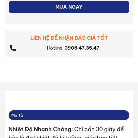
MUA NGAY
LIÊN HỆ ĐỂ NHẬN BÁO GIÁ TỐT
Hotline:
0906.47.35.47
Mô tả
Nhiệt Độ Nhanh Chóng:
Chỉ cần 30 giây để
bàn là đạt nhiệt độ lý tưởng, giúp bạn tiết