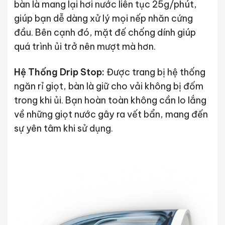
bàn là mang lại hơi nước liên tục 25g/phút,
giúp bạn dễ dàng xử lý mọi nếp nhăn cứng
đầu. Bên cạnh đó, mặt đế chống dính giúp
quá trình ủi trở nên mượt mà hơn.
Hệ Thống Drip Stop:
Được trang bị hệ thống
ngăn rỉ giọt, bàn là giữ cho vải không bị đốm
trong khi ủi. Bạn hoàn toàn không cần lo lắng
về những giọt nước gây ra vết bẩn, mang đến
sự yên tâm khi sử dụng.