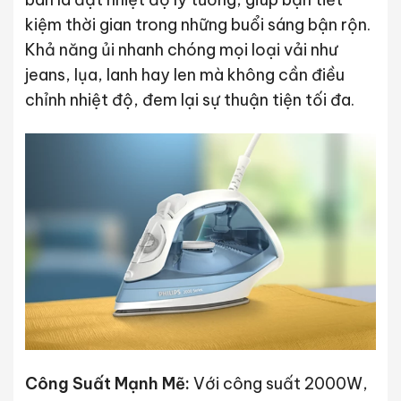
kiệm thời gian trong những buổi sáng bận rộn.
Khả năng ủi nhanh chóng mọi loại vải như
jeans, lụa, lanh hay len mà không cần điều
chỉnh nhiệt độ, đem lại sự thuận tiện tối đa.
Công Suất Mạnh Mẽ:
Với công suất 2000W,