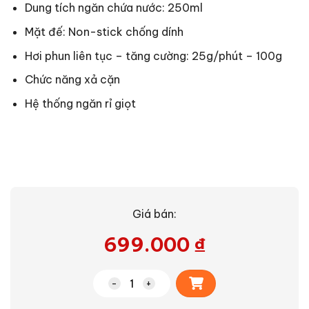
Dung tích ngăn chứa nước: 250ml
Mặt đế: Non-stick chống dính
Hơi phun liên tục – tăng cường: 25g/phút – 100g
Chức năng xả cặn
Hệ thống ngăn rỉ giọt
Giá bán:
699.000
₫
Alternative:
Bàn ủi hơi nước Philips DST2010/20 số 