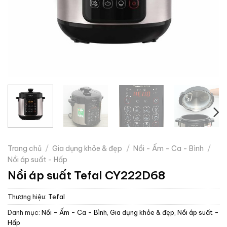
Trang chủ
/
Gia dụng khỏe & đẹp
/
Nồi - Ấm - Ca - Bình
/
Nồi áp suất - Hấp
Nồi áp suất Tefal CY222D68
Thương hiệu:
Tefal
Danh mục:
Nồi - Ấm - Ca - Bình
,
Gia dụng khỏe & đẹp
,
Nồi áp suất -
Hấp