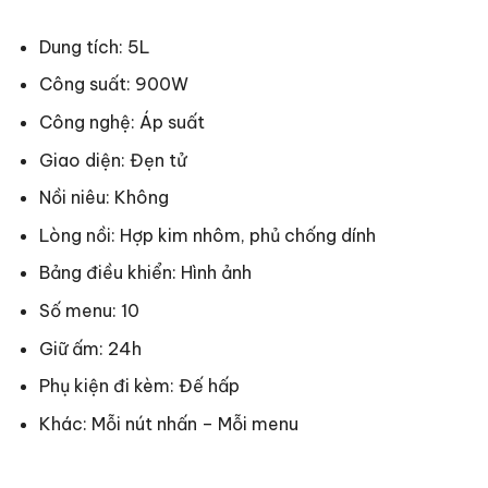
Dung tích: 5L
Công suất: 900W
Công nghệ: Áp suất
Giao diện: Đẹn tử
Nồi niêu: Không
Lòng nồi: Hợp kim nhôm, phủ chống dính
Bảng điều khiển: Hình ảnh
Số menu: 10
Giữ ấm: 24h
Phụ kiện đi kèm: Đế hấp
Khác: Mỗi nút nhấn – Mỗi menu