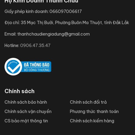
Hộ Kinh Doanh Thanh Châu
Giấy phép kinh doanh:
066097006617
Địa chỉ:
35 Mạc Thị Bưởi, Phường Buôn Ma Thuột, tỉnh Đắk Lắk
Email:
thanhchaudiengiadung@gmail.com
Hotline:
0906.47.35.47
Chính sách
Chính sách bảo hành
Chính sách đổi trả
Chính sách vận chuyển
Phương thức thanh toán
CS bảo mật thông tin
Chính sách kiểm hàng