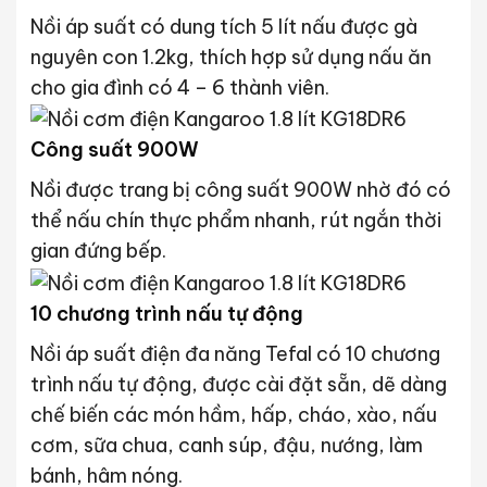
Nồi áp suất có dung tích 5 lít nấu được gà
nguyên con 1.2kg, thích hợp sử dụng nấu ăn
cho gia đình có 4 – 6 thành viên.
Công suất 900W
Nồi được trang bị công suất 900W nhờ đó có
thể nấu chín thực phẩm nhanh, rút ngắn thời
gian đứng bếp.
10 chương trình nấu tự động
Nồi áp suất điện đa năng Tefal có 10 chương
trình nấu tự động, được cài đặt sẵn, dẽ dàng
chế biến các món hầm, hấp, cháo, xào, nấu
cơm, sữa chua, canh súp, đậu, nướng, làm
bánh, hâm nóng.