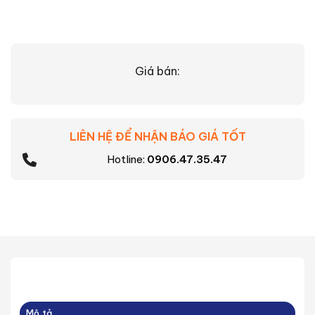
Giá bán:
LIÊN HỆ ĐỂ NHẬN BÁO GIÁ TỐT
Hotline:
0906.47.35.47
Mô tả