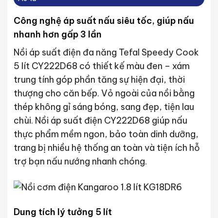
Công nghệ áp suất nấu siêu tốc, giúp nấu
nhanh hơn gấp 3 lần
Nồi áp suất điện đa năng Tefal Speedy Cook
5 lít CY222D68 có thiết kế màu đen – xám
trung tính góp phần tăng sự hiện đại, thời
thượng cho căn bếp. Vỏ ngoài của nồi bằng
thép không gỉ sáng bóng, sang đẹp, tiện lau
chùi. Nồi áp suất điện CY222D68 giúp nấu
thực phẩm mềm ngon, bảo toàn dinh dưỡng,
trang bị nhiều hệ thống an toàn và tiện ích hỗ
trợ bạn nấu nướng nhanh chóng.
Dung tích lý tưởng 5 lít