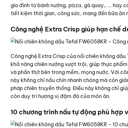
gia đình từ bánh nướng, pizza, gà quay,….. hay c
tiết kiệm thời gian, công sức, mang đến bữa ăn
Công nghệ Extra Crisp giúp hạn chế 
Công nghệ Extra Crisp của nồi chiên không dầ
khả năng chiên nướng vượt trội, giúp thực phẩm 
và phần thịt bên trong mềm, mọng nước. Với cô
này không chỉ nấu chín nhanh chóng mà còn gi
pháp chiên truyền thống. Điều này không chỉ g
còn duy trì hương vị đậm đà của món ăn.
10 chương trình nấu tự động phù hợp v