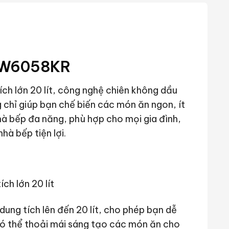
 FW6058KR
ch lớn 20 lít, công nghệ chiên không dầu
 chỉ giúp bạn chế biến các món ăn ngon, ít
hà bếp đa năng, phù hợp cho mọi gia đình,
hà bếp tiện lợi.
ung tích lên đến 20 lít, cho phép bạn dễ
có thể thoải mái sáng tạo các món ăn cho