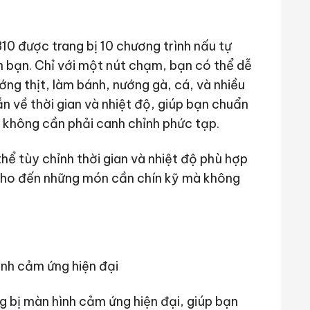
0 được trang bị 10 chương trình nấu tự
h bạn. Chỉ với một nút chạm, bạn có thể dễ
ớng thịt, làm bánh, nướng gà, cá, và nhiều
 về thời gian và nhiệt độ, giúp bạn chuẩn
 không cần phải canh chỉnh phức tạp.
hể tùy chỉnh thời gian và nhiệt độ phù hợp
cho đến những món cần chín kỹ mà không
 bị màn hình cảm ứng hiện đại, giúp bạn