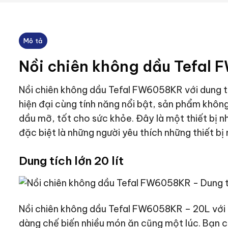
Mô tả
Nồi chiên không dầu Tefal
Nồi chiên không dầu Tefal FW6058KR với dung tí
hiện đại cùng tính năng nổi bật, sản phẩm không
dầu mỡ, tốt cho sức khỏe. Đây là một thiết bị n
đặc biệt là những người yêu thích những thiết bị n
Dung tích lớn 20 lít
Nồi chiên không dầu Tefal FW6058KR – 20L với d
dàng chế biến nhiều món ăn cũng một lúc. Bạn 