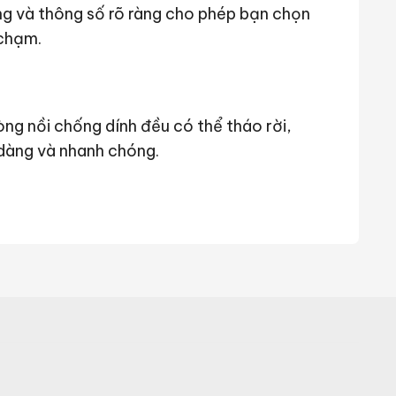
ng và thông số rõ ràng cho phép bạn chọn
 chạm.
òng nồi chống dính đều có thể tháo rời,
 dàng và nhanh chóng.