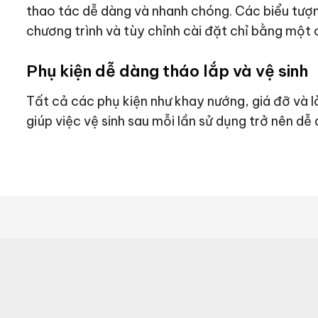
thao tác dễ dàng và nhanh chóng. Các biểu tượ
chương trình và tùy chỉnh cài đặt chỉ bằng một
Phụ kiện dễ dàng tháo lắp và vệ sinh
Tất cả các phụ kiện như khay nướng, giá đỡ và l
giúp việc vệ sinh sau mỗi lần sử dụng trở nên dễ