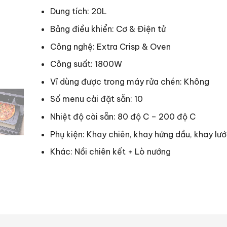
Dung tích: 20L
Bảng điều khiển: Cơ & Điện tử
Công nghệ: Extra Crisp & Oven
Công suất: 1800W
Vỉ dùng được trong máy rửa chén: Không
Số menu cài đặt sẵn: 10
Nhiệt độ cài sẵn: 80 độ C – 200 độ C
Phụ kiện: Khay chiên, khay hứng dầu, khay lướ
Khác: Nồi chiên kết + Lò nướng