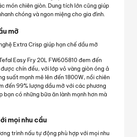
ác món chiên giòn. Dung tích lớn cũng giúp
 nhanh chóng và ngon miệng cho gia đình.
dầu mỡ
u Tefal Easy Fry 20L FW605810 đem đến
được chín đều, với lớp vỏ vàng giòn óng ả
ng suất mạnh mẽ lên đến 1800W, nồi chiên
ảm đến 99% lượng dầu mỡ với các phương
iúp bạn có những bữa ăn lành mạnh hơn mà
ới mọi nhu cầu