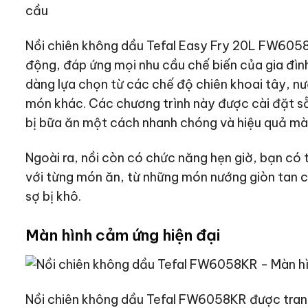
Nồi chiên không dầu Tefal Easy Fry 20L FW60581
động, đáp ứng mọi nhu cầu chế biến của gia đìn
dàng lựa chọn từ các chế độ chiên khoai tây, nư
món khác. Các chương trình này được cài đặt sẵn
bị bữa ăn một cách nhanh chóng và hiệu quả mà
Ngoài ra, nồi còn có chức năng hẹn giờ, bạn có t
với từng món ăn, từ những món nướng giòn tan 
sợ bị khô.
Màn hình cảm ứng hiện đại
Nồi chiên không dầu Tefal FW6058KR được trang