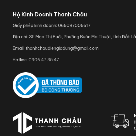
Hộ Kinh Doanh Thanh Châu
Giấy phép kinh doanh:
066097006617
Địa chỉ:
35 Mạc Thị Bưởi, Phường Buôn Ma Thuột, tỉnh Đắk Lắ
Email:
thanhchaudiengiadung@gmail.com
Hotline:
0906.47.35.47
K
t