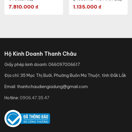
7.810.000
₫
1.135.000
₫
Hộ Kinh Doanh Thanh Châu
Giấy phép kinh doanh:
066097006617
Địa chỉ:
35 Mạc Thị Bưởi, Phường Buôn Ma Thuột, tỉnh Đắk Lắk
Email:
thanhchaudiengiadung@gmail.com
Hotline:
0906.47.35.47