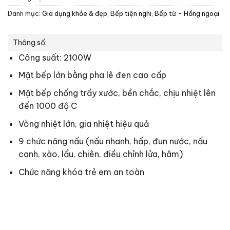
Danh mục:
Gia dụng khỏe & đẹp
,
Bếp tiện nghi
,
Bếp từ - Hồng ngoại
Thông số:
Công suất: 2100W
Mặt bếp lớn bằng pha lê đen cao cấp
Mặt bếp chống trầy xước, bền chắc, chịu nhiệt lên
đến 1000 độ C
Vòng nhiệt lớn, gia nhiệt hiệu quả
9 chức năng nấu (nấu nhanh, hấp, đun nước, nấu
canh, xào, lẩu, chiên, điều chỉnh lửa, hâm)
Chức năng khóa trẻ em an toàn