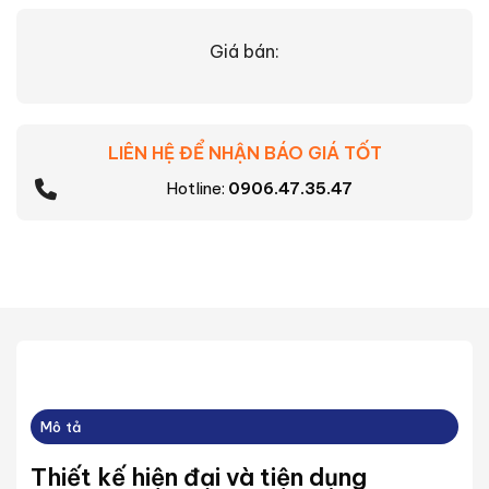
Giá bán:
LIÊN HỆ ĐỂ NHẬN BÁO GIÁ TỐT
Hotline:
0906.47.35.47
Mô tả
Thiết kế hiện đại và tiện dụng