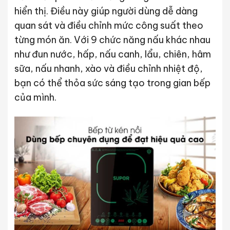
hiển thị. Điều này giúp người dùng dễ dàng
quan sát và điều chỉnh mức công suất theo
từng món ăn. Với 9 chức năng nấu khác nhau
như đun nước, hấp, nấu canh, lẩu, chiên, hâm
sữa, nấu nhanh, xào và điều chỉnh nhiệt độ,
bạn có thể thỏa sức sáng tạo trong gian bếp
của mình.