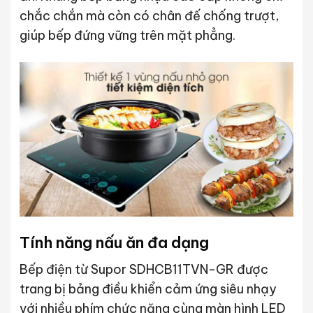
chắc chắn mà còn có chân đế chống trượt,
giúp bếp đứng vững trên mặt phẳng.
Tính năng nấu ăn đa dạng
Bếp điện từ Supor SDHCB11TVN-GR được
trang bị bảng điều khiển cảm ứng siêu nhạy
với nhiều phím chức năng cùng màn hình LED