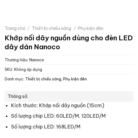
Trang chủ
/
Thiết bị chiếu sáng
/
Phụ kiện đèn
Khớp nối dây nguồn dùng cho đèn LED
dây dán Nanoco
Thương hiệu:
Nanoco
SKU:
Không áp dụng
Danh mục:
Thiết bị chiếu sáng
,
Phụ kiện đèn
Thông số:
Kích thước: Khớp nối dây nguồn (15cm)
Số lượng chip LED: 60LED/M, 120LED/M
Số lượng chip LED: 168LED/M