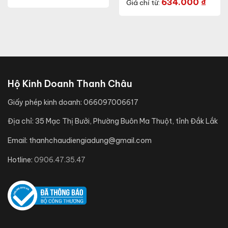
634.000
₫
Giá chỉ từ:
Hộ Kinh Doanh Thanh Châu
Giấy phép kinh doanh:
066097006617
Địa chỉ:
35 Mạc Thị Bưởi, Phường Buôn Ma Thuột, tỉnh Đắk Lắk
Email:
thanhchaudiengiadung@gmail.com
Hotline:
0906.47.35.47