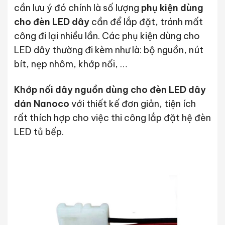
cần lưu ý đó chính là số lượng
phụ kiện dùng
cho đèn LED dây
cần để lắp đặt, tránh mất
công đi lại nhiều lần. Các phụ kiện dùng cho
LED dây thường đi kèm như là: bộ nguồn, nút
bít, nẹp nhôm, khớp nối, …
Khớp nối dây nguồn dùng cho đèn LED dây
dán Nanoco
với thiết kế đơn giản, tiện ích
rất thích hợp cho việc thi công lắp đặt hệ đèn
LED tủ bếp.