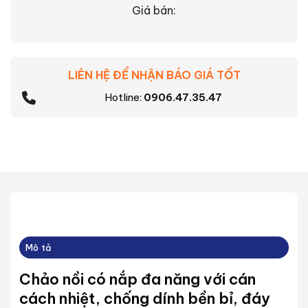
Giá bán:
LIÊN HỆ ĐỂ NHẬN BÁO GIÁ TỐT
Hotline:
0906.47.35.47
Mô tả
Chảo nồi có nắp đa năng với cán
cách nhiệt, chống dính bền bỉ, đáy