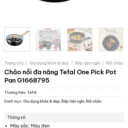
Trang chủ
/
Gia dụng khỏe & đẹp
/
Bếp tiện nghi
/
Nồi chảo
Chảo nồi đa năng Tefal One Pick Pot
Pan G1668795
Thương hiệu:
Tefal
Danh mục:
Gia dụng khỏe & đẹp
,
Bếp tiện nghi
,
Nồi chảo
Thông số:
Màu sắc: Màu đen