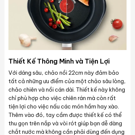
Thiết Kế Thông Minh và Tiện Lợi
Với dáng sâu, chảo nồi 22cm này đảm bảo
tất cả những ưu điểm của một chảo sâu lòng,
chảo chiên và nồi cán dài. Thiết kế này không
chỉ phù hợp cho việc chiên rán mà còn rất
tiện lợi cho việc nấu các món hầm hay xào.
Thêm vào đó, tay cầm được thiết kế có thể
thu gọn trên nắp và vòi rót giúp bạn dễ dàng
chắt nước mà không cần phải dùng đến dụng