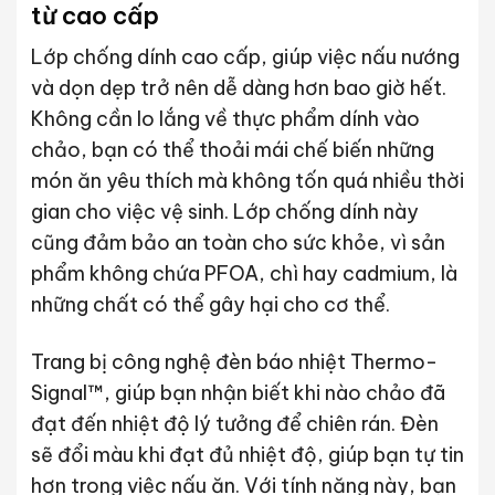
từ cao cấp
Lớp chống dính cao cấp, giúp việc nấu nướng
và dọn dẹp trở nên dễ dàng hơn bao giờ hết.
Không cần lo lắng về thực phẩm dính vào
chảo, bạn có thể thoải mái chế biến những
món ăn yêu thích mà không tốn quá nhiều thời
gian cho việc vệ sinh. Lớp chống dính này
cũng đảm bảo an toàn cho sức khỏe, vì sản
phẩm không chứa PFOA, chì hay cadmium, là
những chất có thể gây hại cho cơ thể.
Trang bị công nghệ đèn báo nhiệt Thermo-
Signal™, giúp bạn nhận biết khi nào chảo đã
đạt đến nhiệt độ lý tưởng để chiên rán. Đèn
sẽ đổi màu khi đạt đủ nhiệt độ, giúp bạn tự tin
hơn trong việc nấu ăn. Với tính năng này, bạn