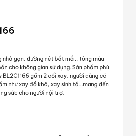
1166
ng nhỏ gọn, đường nét bắt mắt, tông màu
hấn cho không gian sử dụng. Sản phẩm phù
ay BL2C1166 gồm 2 cối xay, người dùng có
hẩm như xay đồ khô, xay sinh tố…mang đến
ông sức cho người nội trợ.