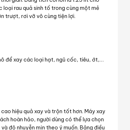
 loại rau quả sinh tố trong cùng một mẻ
n trượt, rơi vỡ vô cùng tiện lợi.
 để xay các loại hạt, ngũ cốc, tiêu, ớt,…
 cao hiệu quả xay và trộn tốt hơn. Máy xay
cách hoàn hảo, người dùng có thể lựa chọn
m và độ nhuyễn mịn theo ý muốn. Bảng điều