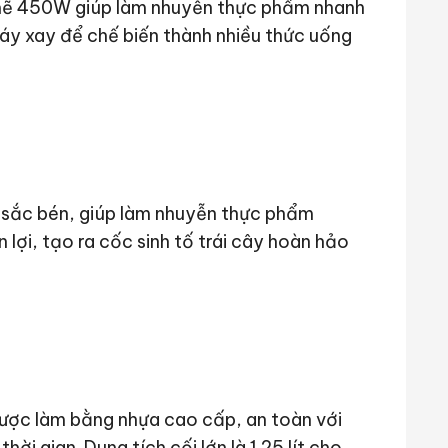
mẽ 450W giúp làm nhuyễn thực phẩm nhanh
áy xay để chế biến thành nhiều thức uống
h sắc bén, giúp làm nhuyễn thực phẩm
lợi, tạo ra cốc sinh tố trái cây hoàn hảo
được làm bằng nhựa cao cấp, an toàn với
hời gian. Dung tích cối lớn là 1.25 lít cho