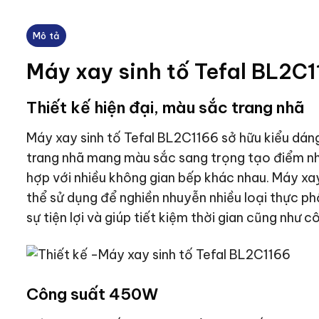
Mô tả
Máy xay sinh tố Tefal BL2C
Thiết kế hiện đại, màu sắc trang nhã
Máy xay sinh tố Tefal BL2C1166 sở hữu kiểu dá
trang nhã mang màu sắc sang trọng tạo điểm n
hợp với nhiều không gian bếp khác nhau. Máy x
thể sử dụng để nghiền nhuyễn nhiều loại thực p
sự tiện lợi và giúp tiết kiệm thời gian cũng như c
Công suất 450W