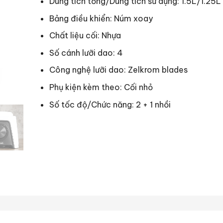
Dung tích tổng/Dung tích sử dụng: 1.5L/1.25L
Bảng điều khiển: Núm xoay
Chất liệu cối: Nhựa
Số cánh lưỡi dao: 4
Công nghệ lưỡi dao: Zelkrom blades
Phụ kiện kèm theo: Cối nhỏ
Số tốc độ/Chức năng: 2 + 1 nhồi