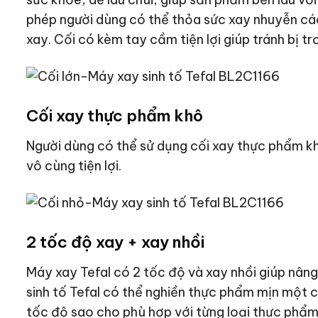
phép người dùng có thể thỏa sức xay nhuyễn các
xay. Cối có kèm tay cầm tiện lợi giúp tránh bị trơ
Cối xay thực phẩm khô
Người dùng có thể sử dụng cối xay thực phẩm khô
vô cùng tiện lợi.
2 tốc độ xay + xay nhồi
Máy xay Tefal có 2 tốc độ và xay nhồi giúp nâng
sinh tố Tefal có thể nghiền thực phẩm mịn một 
tốc độ sao cho phù hợp với từng loại thực phẩ