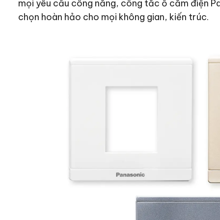
mọi yêu cầu công năng, công tắc ổ cắm điện Pa
chọn hoàn hảo cho mọi không gian, kiến trúc.