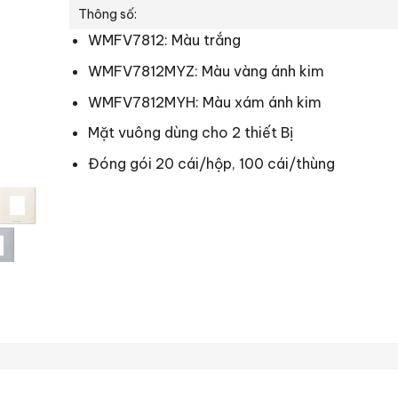
Thông số:
WMFV7812: Màu trắng
WMFV7812MYZ: Màu vàng ánh kim
WMFV7812MYH: Màu xám ánh kim
Mặt vuông dùng cho 2 thiết Bị
Đóng gói 20 cái/hộp, 100 cái/thùng