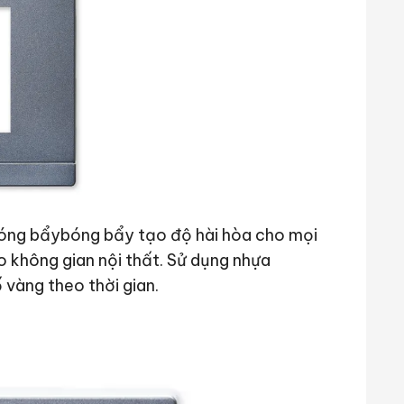
 bóng bẩybóng bẩy tạo độ hài hòa cho mọi
o không gian nội thất. Sử dụng nhựa
vàng theo thời gian.