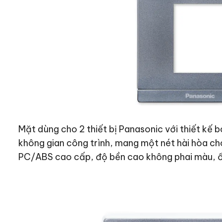
Mặt dùng cho 2 thiết bị Panasonic với thiết kế
không gian công trình, mang một nét hài hòa ch
PC/ABS cao cấp, độ bền cao không phai màu, ố 