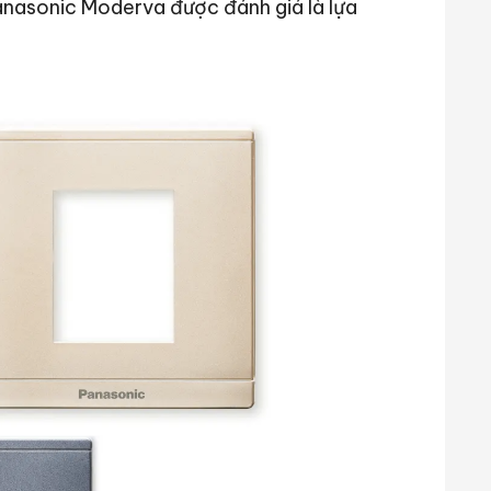
nasonic Moderva được đánh giá là lựa