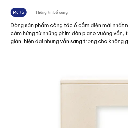
Mô tả
Thông tin bổ sung
Dòng sản phẩm công tắc ổ cắm điện mới nhất m
cảm hứng từ những phím đàn piano vuông vắn, ti
giản, hiện đại nhưng vẫn sang trọng cho không g