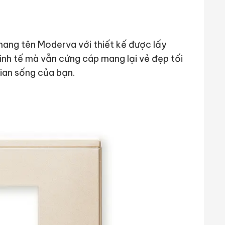
ang tên Moderva với thiết kế được lấy
nh tế mà vẫn cứng cáp mang lại vẻ đẹp tối
ian sống của bạn.