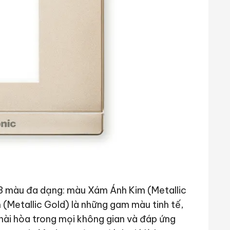
3 màu đa dạng: màu Xám Ánh Kim (Metallic
(Metallic Gold) là những gam màu tinh tế,
 hài hòa trong mọi không gian và đáp ứng