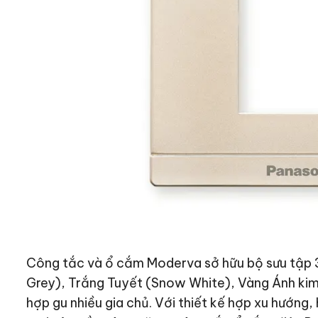
Công tắc và ổ cắm Moderva sở hữu bộ sưu tập 
Grey), Trắng Tuyết (Snow White), Vàng Ánh kim 
hợp gu nhiều gia chủ. Với thiết kế hợp xu hướng,