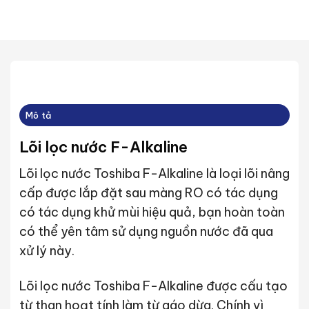
Mô tả
Lõi lọc nước F-Alkaline
Lõi lọc nước Toshiba F-Alkaline là loại lõi nâng
cấp được lắp đặt sau màng RO có tác dụng
có tác dụng khử mùi hiệu quả, bạn hoàn toàn
có thể yên tâm sử dụng nguồn nước đã qua
xử lý này.
Lõi lọc nước Toshiba F-Alkaline được cấu tạo
từ than hoạt tính làm từ gáo dừa. Chính vì