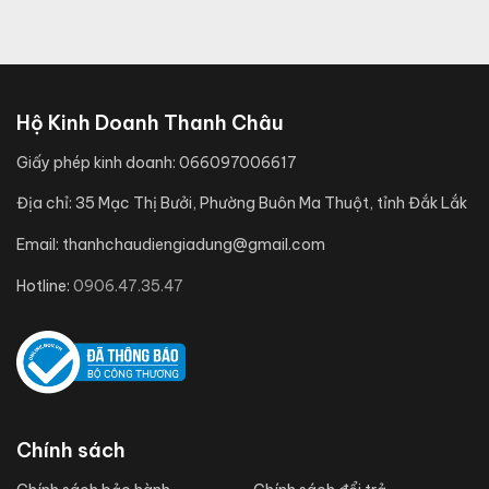
Hộ Kinh Doanh Thanh Châu
Giấy phép kinh doanh:
066097006617
Địa chỉ:
35 Mạc Thị Bưởi, Phường Buôn Ma Thuột, tỉnh Đắk Lắk
Email:
thanhchaudiengiadung@gmail.com
Hotline:
0906.47.35.47
Chính sách