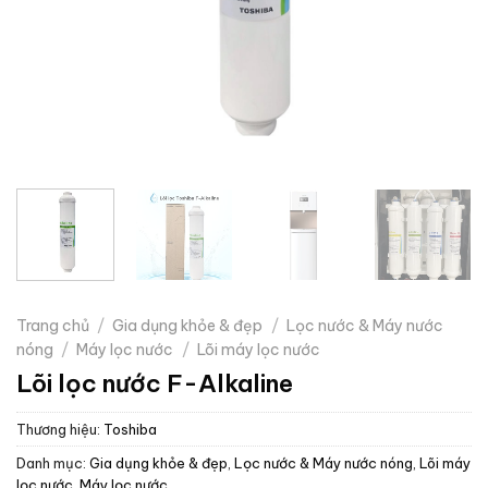
Trang chủ
/
Gia dụng khỏe & đẹp
/
Lọc nước & Máy nước
nóng
/
Máy lọc nước
/
Lõi máy lọc nước
Lõi lọc nước F-Alkaline
Thương hiệu:
Toshiba
Danh mục:
Gia dụng khỏe & đẹp
,
Lọc nước & Máy nước nóng
,
Lõi máy
lọc nước
,
Máy lọc nước