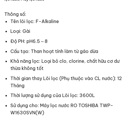
Thông số:
Tên lõi lọc: F-Alkaline
Loại: Gài
Độ PH: pH6.5～8
Cấu tạo: Than hoạt tính làm từ gáo dừa
Khả năng lọc: Loại bỏ clo, clorine, chất hữu cơ dư
thừa không tốt
Thời gian thay Lõi lọc (Phụ thuộc vào CL nước): 12
Tháng
Thời lượng sử dụng của Lõi lọc: 3600L
Sử dụng cho: Máy lọc nước RO TOSHIBA TWP-
W1630SVN(W)