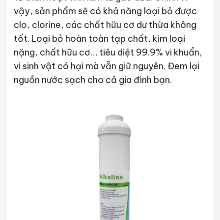
vậy, sản phẩm sẽ có khả năng loại bỏ được
clo, clorine, các chất hữu cơ dư thừa không
tốt. Loại bỏ hoàn toàn tạp chất, kim loại
nặng, chất hữu cơ… tiêu diệt 99.9% vi khuẩn,
vi sinh vật có hại mà vẫn giữ nguyên. Đem lại
nguồn nước sạch cho cả gia đình bạn.