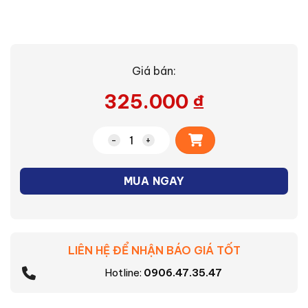
Giá bán:
325.000
₫
Alternative:
Lõi lọc nước F-Alkaline số lượng
MUA NGAY
LIÊN HỆ ĐỂ NHẬN BÁO GIÁ TỐT
Hotline:
0906.47.35.47