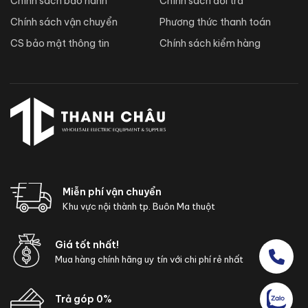
Chính sách bảo hành
Chính sách đổi trả
Chính sách vận chuyển
Phương thức thanh toán
CS bảo mật thông tin
Chính sách kiểm hàng
Miễn phí vận chuyển
Khu vực nội thành tp. Buôn Ma thuột
Giá tốt nhất!
Mua hàng chính hãng uy tín với chi phí rẻ nhất
Trả góp 0%