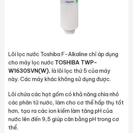
Lõi lọc nước Toshiba F-Alkaline chỉ áp dụng
cho máy lọc nước
TOSHIBA TWP-
W1630SVN(W)
, là lõi lọc thứ 5 của máy
này. Các máy khác không sử dụng được.
Lõi chứa các hạt gốm có khả năng chia nhỏ
các phân tử nước, làm cho cơ thể hấp thụ tốt
hơn, tạo ra các ion kiềm làm tăng pH của
nước lên đến 9,5 giúp cân bằng pH trong cơ
thể.