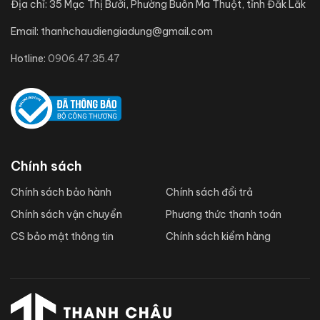
Địa chỉ:
35 Mạc Thị Bưởi, Phường Buôn Ma Thuột, tỉnh Đắk Lắk
Email:
thanhchaudiengiadung@gmail.com
Hotline:
0906.47.35.47
Chính sách
Chính sách bảo hành
Chính sách đổi trả
Chính sách vận chuyển
Phương thức thanh toán
CS bảo mật thông tin
Chính sách kiểm hàng