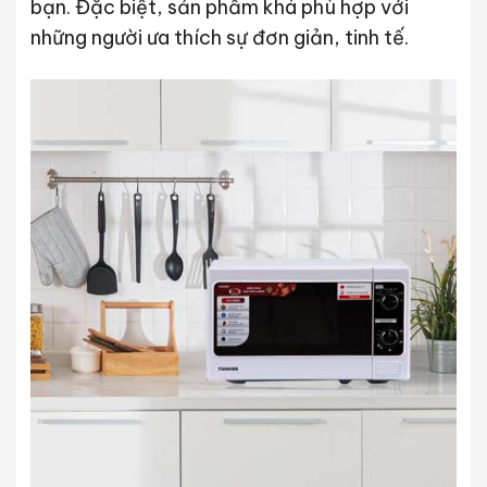
bạn. Đặc biệt, sản phẩm khá phù hợp với
những người ưa thích sự đơn giản, tinh tế.