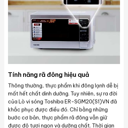
Tính năng rã đông hiệu quả
Thông thường, thực phẩm khi đông lạnh dễ bị
mất hết chất dinh dưỡng. Tuy nhiên, sự ra đời
của Lò vi sóng Toshiba ER-SGM20(S1)VN đã
khắc phục được điều đó. Chỉ bằng những
bước cơ bản, thực phẩm rã đông vẫn giữ
được độ tươi ngon và dưỡng chất. Thời gian