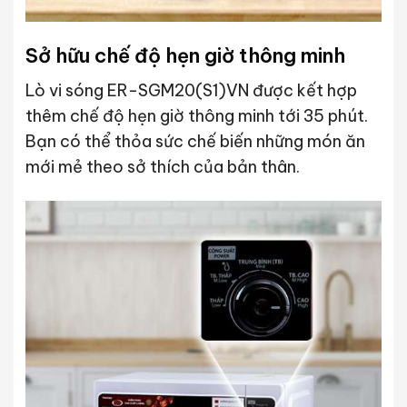
Sở hữu chế độ hẹn giờ thông minh
Lò vi sóng ER-SGM20(S1)VN được kết hợp
thêm chế độ hẹn giờ thông minh tới 35 phút.
Bạn có thể thỏa sức chế biến những món ăn
mới mẻ theo sở thích của bản thân.