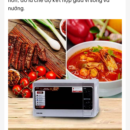
hơn, đó là chế độ kết hợp giữa vi sóng và
nướng.