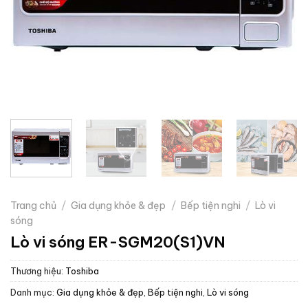
Trang chủ
/
Gia dụng khỏe & đẹp
/
Bếp tiện nghi
/
Lò vi
sóng
Lò vi sóng ER-SGM20(S1)VN
Thương hiệu:
Toshiba
Danh mục:
Gia dụng khỏe & đẹp
,
Bếp tiện nghi
,
Lò vi sóng