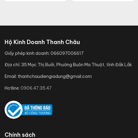
Hộ Kinh Doanh Thanh Châu
Giấy phép kinh doanh:
066097006617
Địa chỉ:
35 Mạc Thị Bưởi, Phường Buôn Ma Thuột, tỉnh Đắk Lắk
Email:
thanhchaudiengiadung@gmail.com
Hotline:
0906.47.35.47
Chính sách