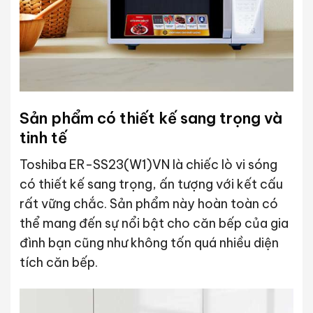
Sản phẩm có thiết kế sang trọng và
tinh tế
Toshiba ER-SS23(W1)VN là chiếc lò vi sóng
có thiết kế sang trọng, ấn tượng với kết cấu
rất vững chắc. Sản phẩm này hoàn toàn có
thể mang đến sự nổi bật cho căn bếp của gia
đình bạn cũng như không tốn quá nhiều diện
tích căn bếp.