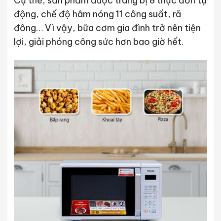
Cụ thể, sản phẩm được trang bị 8 thực đơn tự
động, chế độ hâm nóng 11 công suất, rã
đông… Vì vậy, bữa cơm gia đình trở nên tiện
lợi, giải phóng công sức hơn bao giờ hết.