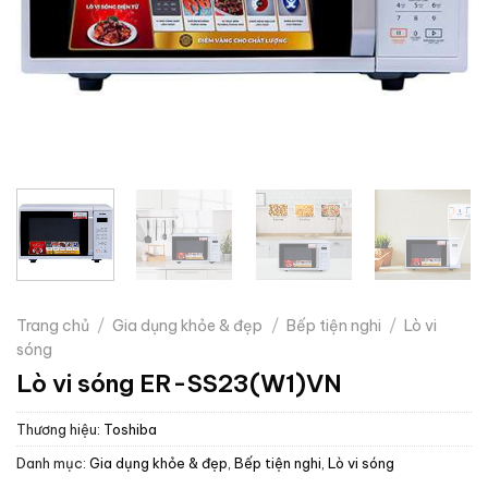
Trang chủ
/
Gia dụng khỏe & đẹp
/
Bếp tiện nghi
/
Lò vi
sóng
Lò vi sóng ER-SS23(W1)VN
Thương hiệu:
Toshiba
Danh mục:
Gia dụng khỏe & đẹp
,
Bếp tiện nghi
,
Lò vi sóng