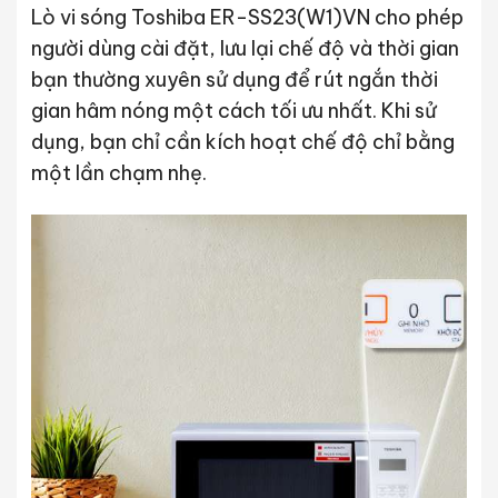
Lò vi sóng Toshiba ER-SS23(W1)VN cho phép
người dùng cài đặt, lưu lại chế độ và thời gian
bạn thường xuyên sử dụng để rút ngắn thời
gian hâm nóng một cách tối ưu nhất. Khi sử
dụng, bạn chỉ cần kích hoạt chế độ chỉ bằng
một lần chạm nhẹ.