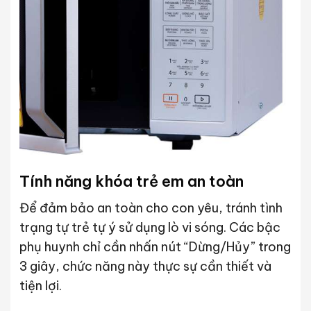
Tính năng khóa trẻ em an toàn
Để đảm bảo an toàn cho con yêu, tránh tình
trạng tự trẻ tự ý sử dụng lò vi sóng. Các bậc
phụ huynh chỉ cần nhấn nút “Dừng/Hủy” trong
3 giây, chức năng này thực sự cần thiết và
tiện lợi.