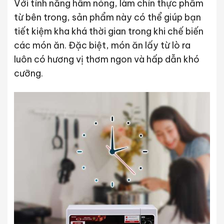
Với tính năng hâm nóng, làm chín thực phẩm
từ bên trong, sản phẩm này có thể giúp bạn
tiết kiệm kha khá thời gian trong khi chế biến
các món ăn. Đặc biệt, món ăn lấy từ lò ra
luôn có hương vị thơm ngon và hấp dẫn khó
cưỡng.