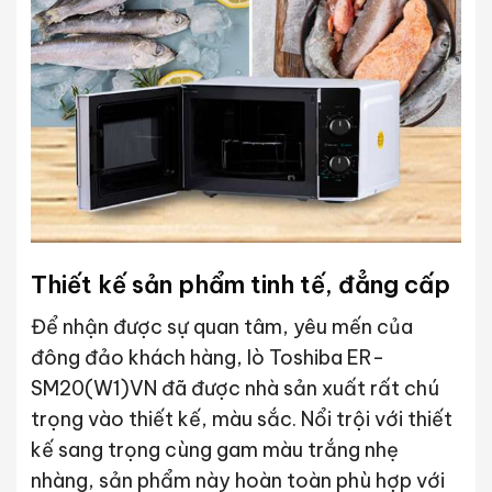
Thiết kế sản phẩm tinh tế, đẳng cấp
Để nhận được sự quan tâm, yêu mến của
đông đảo khách hàng, lò Toshiba ER-
SM20(W1)VN đã được nhà sản xuất rất chú
trọng vào thiết kế, màu sắc. Nổi trội với thiết
kế sang trọng cùng gam màu trắng nhẹ
nhàng, sản phẩm này hoàn toàn phù hợp với