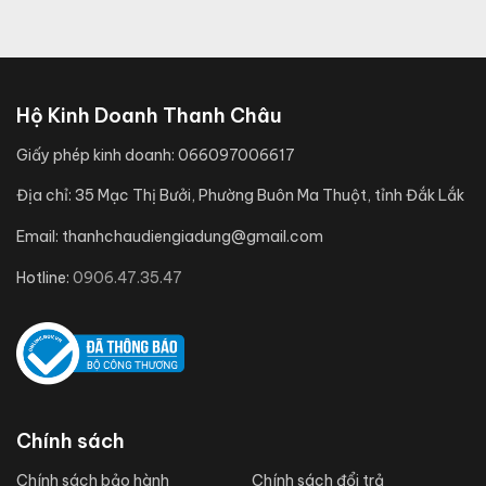
Hộ Kinh Doanh Thanh Châu
Giấy phép kinh doanh:
066097006617
Địa chỉ:
35 Mạc Thị Bưởi, Phường Buôn Ma Thuột, tỉnh Đắk Lắk
Email:
thanhchaudiengiadung@gmail.com
Hotline:
0906.47.35.47
Chính sách
Chính sách bảo hành
Chính sách đổi trả