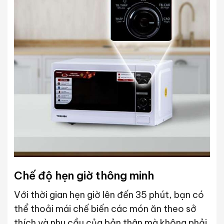
Chế độ hẹn giờ thông minh
Với thời gian hẹn giờ lên đến 35 phút, bạn có
thể thoải mái chế biến các món ăn theo sở
thích và nhu cầu của bản thân mà không phải