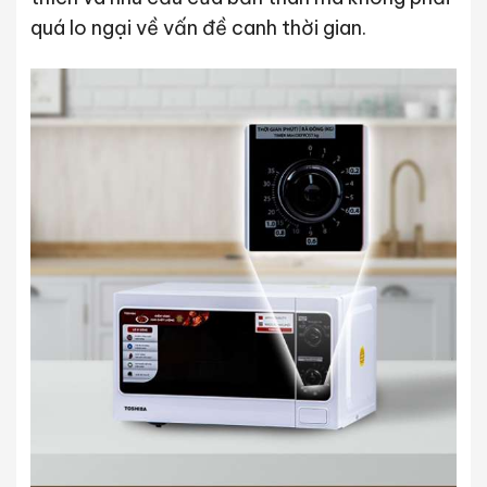
quá lo ngại về vấn đề canh thời gian.