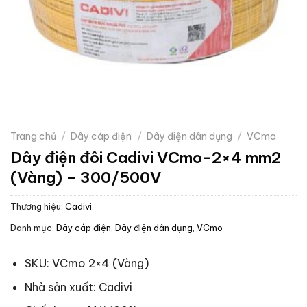
Trang chủ
/
Dây cáp điện
/
Dây điện dân dụng
/
VCmo
Dây điện đôi Cadivi VCmo-2×4 mm2
(Vàng) – 300/500V
Thương hiệu:
Cadivi
Danh mục:
Dây cáp điện
,
Dây điện dân dụng
,
VCmo
SKU: VCmo 2×4 (Vàng)
Nhà sản xuất: Cadivi