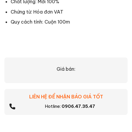
Chất lượng: Mới 100%
Chứng từ: Hóa đơn VAT
Quy cách tính: Cuộn 100m
Giá bán:
LIÊN HỆ ĐỂ NHẬN BÁO GIÁ TỐT
Hotline:
0906.47.35.47