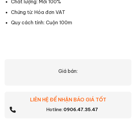
Chất lượng: Mới 100%
Chứng từ: Hóa đơn VAT
Quy cách tính: Cuộn 100m
Giá bán:
LIÊN HỆ ĐỂ NHẬN BÁO GIÁ TỐT
Hotline:
0906.47.35.47