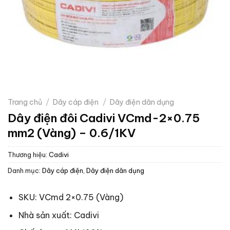
Trang chủ
/
Dây cáp điện
/
Dây điện dân dụng
Dây điện đôi Cadivi VCmd-2×0.75
mm2 (Vàng) – 0.6/1KV
Thương hiệu:
Cadivi
Danh mục:
Dây cáp điện
,
Dây điện dân dụng
SKU: VCmd 2×0.75 (Vàng)
Nhà sản xuất: Cadivi