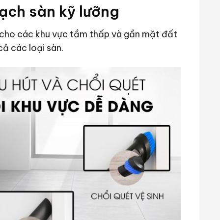
ạch sàn kỹ lưỡng
ế cho các khu vực tầm thấp và gần mặt đất
cả các loại sàn.