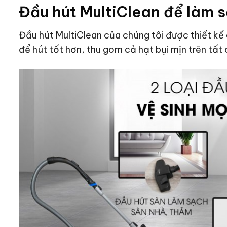
Đầu hút MultiClean để làm s
Đầu hút MultiClean của chúng tôi được thiết k
để hút tốt hơn, thu gom cả hạt bụi mịn trên tất 