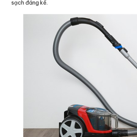
sạch đáng kể.