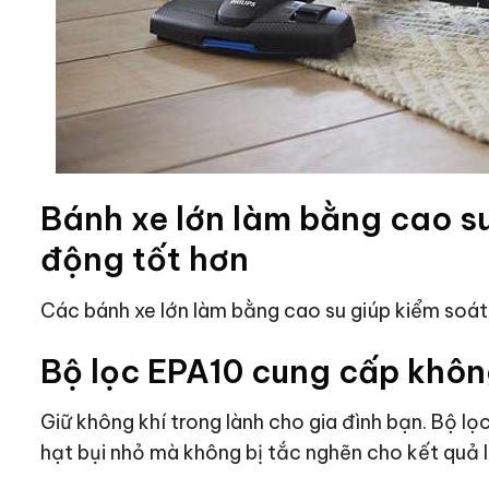
Bánh xe lớn làm bằng cao su
động tốt hơn
Các bánh xe lớn làm bằng cao su giúp kiểm soát 
Bộ lọc EPA10 cung cấp không
Giữ không khí trong lành cho gia đình bạn. Bộ 
hạt bụi nhỏ mà không bị tắc nghẽn cho kết quả lọ