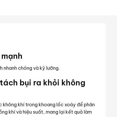
t mạnh
 nhanh chóng và kỹ lưỡng.
ách bụi ra khỏi không
không khí trong khoang lốc xoáy để phân
ng khí và hiệu suất, mang lại kết quả làm