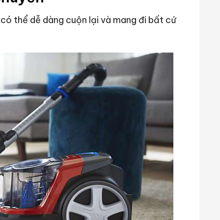
có thể dễ dàng cuộn lại và mang đi bất cứ