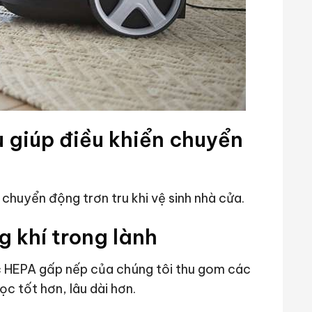
 giúp điều khiển chuyển
chuyển động trơn tru khi vệ sinh nhà cửa.
 khí trong lành
lọc HEPA gấp nếp của chúng tôi thu gom các
c tốt hơn, lâu dài hơn.