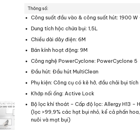
Thông số:
Công suất đầu vào & công suất hút: 1900 W
Dung tích hộc chứa bụi: 1,5L
Chiều dài dây điện: 6M
Bán kính hoạt động: 9M
Công nghệ PowerCyclone: PowerCyclone 5
Đầu hút: Đầu hút MultiClean
Phụ kiện: Công cụ có kẽ hở, đầu chải bụi tích
Khớp nối ống: Active Lock
Bộ lọc khí thoát – Cấp độ lọc: Allergy H13 –
(lọc >99,9% các hạt bụi nhỏ, kể cả phấn hoa,
nuôi và mạt bụi)