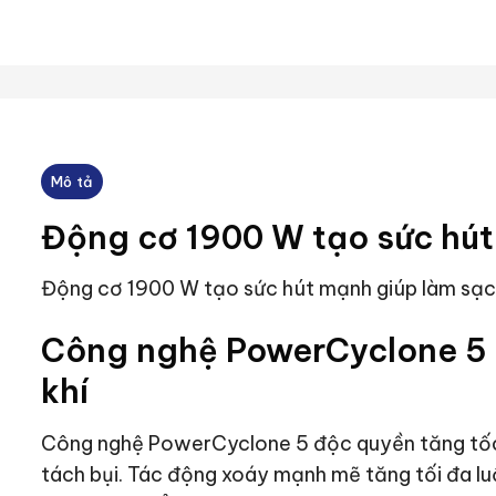
Mô tả
Động cơ 1900 W tạo sức hú
Động cơ 1900 W tạo sức hút mạnh giúp làm sạch
Công nghệ PowerCyclone 5 t
khí
Công nghệ PowerCyclone 5 độc quyền tăng tốc 
tách bụi. Tác động xoáy mạnh mẽ tăng tối đa luồ