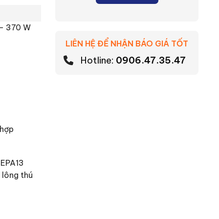
 – 370 W
LIÊN HỆ ĐỂ NHẬN BÁO GIÁ TỐT
Hotline:
0906.47.35.47
 hợp
 HEPA13
 lông thú