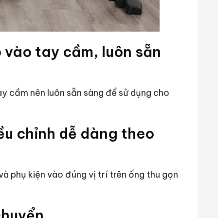
 vào tay cầm, luôn sẵn
ay cầm nên luôn sẵn sàng để sử dụng cho
ều chỉnh dễ dàng theo
à phụ kiện vào đúng vị trí trên ống thu gọn
chuyển