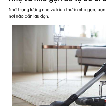
Nhờ trọng lượng nhẹ và kích thước nhỏ gọn, bạn 
nơi nào cần lau dọn.