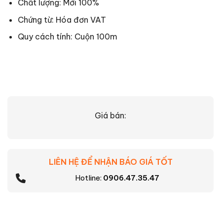
Chất lượng: Mới 100%
Chứng từ: Hóa đơn VAT
Quy cách tính: Cuộn 100m
Giá bán:
LIÊN HỆ ĐỂ NHẬN BÁO GIÁ TỐT
Hotline:
0906.47.35.47