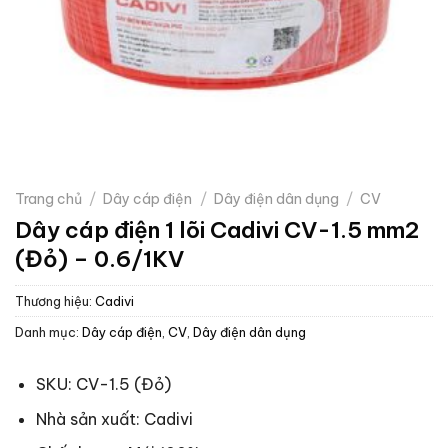
Trang chủ
/
Dây cáp điện
/
Dây điện dân dụng
/
CV
Dây cáp điện 1 lõi Cadivi CV-1.5 mm2
(Đỏ) – 0.6/1KV
Thương hiệu:
Cadivi
Danh mục:
Dây cáp điện
,
CV
,
Dây điện dân dụng
SKU: CV-1.5 (Đỏ)
Nhà sản xuất: Cadivi