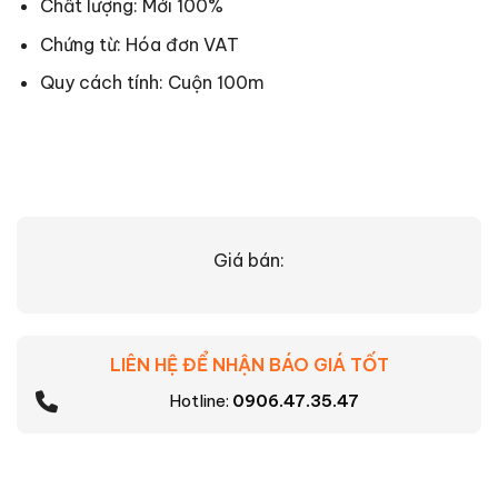
Chất lượng: Mới 100%
Chứng từ: Hóa đơn VAT
Quy cách tính: Cuộn 100m
Giá bán:
LIÊN HỆ ĐỂ NHẬN BÁO GIÁ TỐT
Hotline:
0906.47.35.47