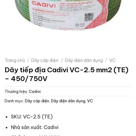
Trang chủ
/
Dây cáp điện
/
Dây điện dân dụng
/
VC
Dây tiếp địa Cadivi VC-2.5 mm2 (TE)
– 450/750V
Thương hiệu:
Cadivi
Danh mục:
Dây cáp điện
,
Dây điện dân dụng
,
VC
SKU: VC-2.5 (TE)
Nhà sản xuất: Cadivi