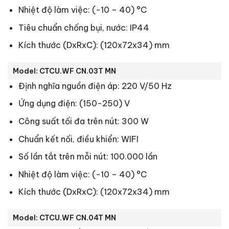
Nhiệt độ làm việc: (-10 – 40) °C
Tiêu chuẩn chống bụi, nước: IP44
Kích thước (DxRxC): (120x72x34) mm
Model: CTCU.WF CN.03T MN
Định nghĩa nguồn điện áp: 220 V/50 Hz
Ứng dụng điện: (150-250) V
Công suất tối đa trên nút: 300 W
Chuẩn kết nối, điều khiển: WIFI
Số lần tắt trên mỗi nút: 100.000 lần
Nhiệt độ làm việc: (-10 – 40) °C
Kích thước (DxRxC): (120x72x34) mm
Model: CTCU.WF CN.04T MN