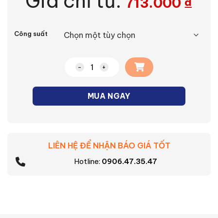
Giá chỉ từ:
713.000
₫
Alternative:
Công suất
Công tắc thông minh số lượng
MUA NGAY
LIÊN HỆ ĐỂ NHẬN BÁO GIÁ TỐT
Hotline:
0906.47.35.47