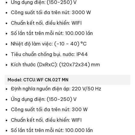
Ứng dụng điện: (150-250) V
Công suất tối đa trên nút: 3000 W
Chuẩn kết nối, điều khiển: WIFI
Số lần tắt trên mỗi nút: 100.000 lần
Nhiệt độ làm việc: (-10 – 40) °C
Tiêu chuẩn chống bụi, nước: IP44
Kích thước (DxRxC): (120x72x34) mm
Model: CTCU.WF CN.02T MN
Định nghĩa nguồn điện áp: 220 V/50 Hz
Ứng dụng điện: (150-250) V
Công suất tối đa trên nút: 300 W
Chuẩn kết nối, điều khiển: WIFI
Số lần tắt trên mỗi nút: 100.000 lần