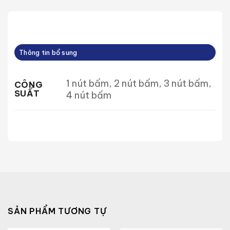
Thông tin bổ sung
1 nút bấm, 2 nút bấm, 3 nút bấm,
CÔNG
SUẤT
4 nút bấm
SẢN PHẨM TƯƠNG TỰ