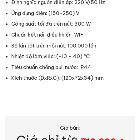
Định nghĩa nguồn điện áp: 220 V/50 Hz
Ứng dụng điện: (150-250) V
Công suất tối đa trên nút: 300 W
Chuẩn kết nối, điều khiển: WIFI
Số lần tắt trên mỗi nút: 100.000 lần
Nhiệt độ làm việc: (-10 – 40) °C
Tiêu chuẩn chống bụi, nước: IP44
Kích thước (DxRxC): (120x72x34) mm
Giá bán: