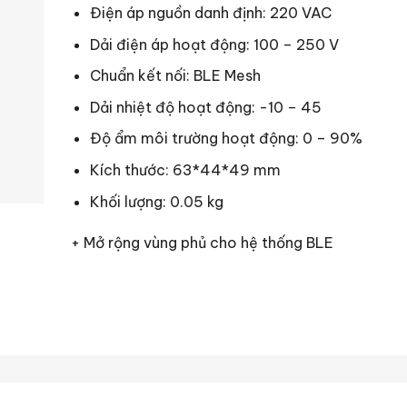
Điện áp nguồn danh định: 220 VAC
Dải điện áp hoạt động: 100 – 250 V
Chuẩn kết nối: BLE Mesh
Dải nhiệt độ hoạt động: -10 – 45
Độ ẩm môi trường hoạt động: 0 – 90%
Kích thước: 63*44*49 mm
Khối lượng: 0.05 kg
+ Mở rộng vùng phủ cho hệ thống BLE