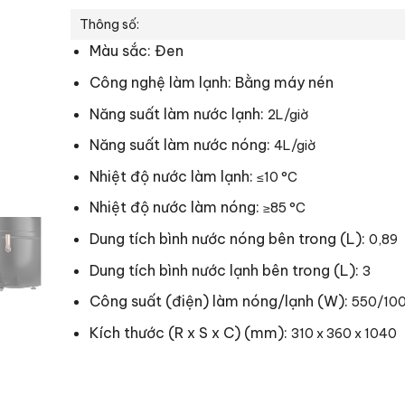
Thông số:
Màu sắc: Đen
Công nghệ làm lạnh: Bằng máy nén
Năng suất làm nước lạnh:
2L/giờ
Năng suất làm nước nóng:
4L/giờ
Nhiệt độ nước làm lạnh:
≤10 °C
Nhiệt độ nước làm nóng:
≥85 °C
Dung tích bình nước nóng bên trong (L):
0,89
Dung tích bình nước lạnh bên trong (L):
3
Công suất (điện) làm nóng/lạnh (W):
550/10
Kích thước (R x S x C) (mm):
310 x 360 x 1040