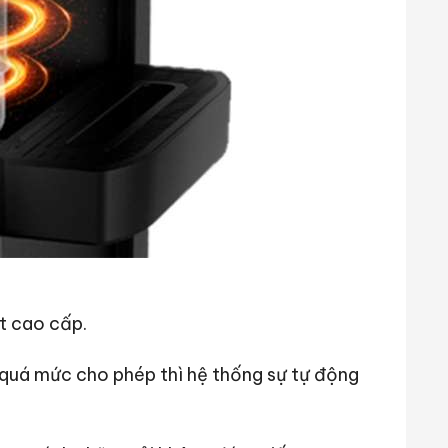
t cao cấp.
 quá mức cho phép thì hệ thống sự tự động