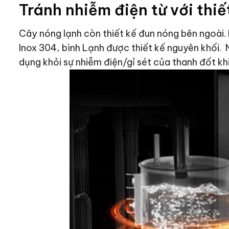
Tránh nhiễm điện từ với thi
Cây nóng lạnh còn thiết kế đun nóng bên ngoài
Inox 304, bình Lạnh được thiết kế nguyên khối.
dụng khỏi sự nhiễm điện/gỉ sét của thanh đốt khi