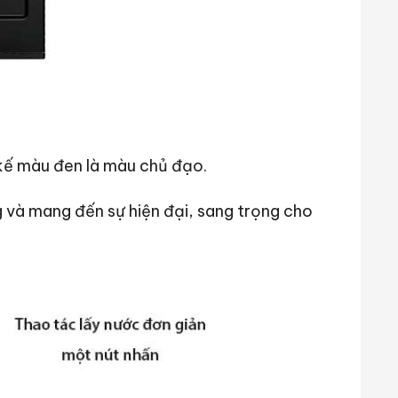
ế màu đen là màu chủ đạo.
 và mang đến sự hiện đại, sang trọng cho