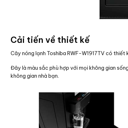
Cải tiến về thiết kế
Cây nóng lạnh Toshiba RWF-W1917TV có thiết k
Đây là màu sắc phù hợp với mọi không gian sống
không gian nhà bạn.