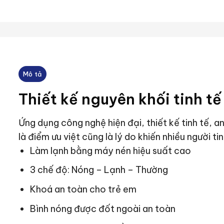
Mô tả
Thiết kế nguyên khối tinh tế
Ứng dụng công nghệ hiện đại, thiết kế tinh tế, a
là điểm ưu việt cũng là lý do khiến nhiều người 
Làm lạnh bằng máy nén hiệu suất cao
3 chế độ: Nóng – Lạnh – Thường
Khoá an toàn cho trẻ em
Bình nóng được đốt ngoài an toàn