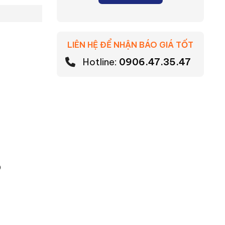
LIÊN HỆ ĐỂ NHẬN BÁO GIÁ TỐT
Hotline:
0906.47.35.47
0