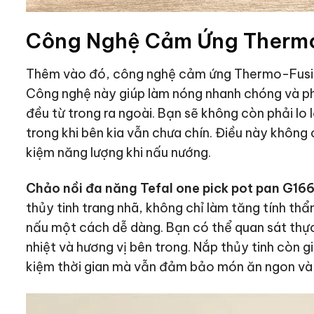
Công Nghệ Cảm Ứng Therm
Thêm vào đó, công nghệ cảm ứng Thermo-Fusio
Công nghệ này giúp làm nóng nhanh chóng và ph
đều từ trong ra ngoài. Bạn sẽ không còn phải lo
trong khi bên kia vẫn chưa chín. Điều này không c
kiệm năng lượng khi nấu nướng.
Chảo nồi đa năng Tefal one pick pot pan G1
thủy tinh trang nhã, không chỉ làm tăng tính th
nấu một cách dễ dàng. Bạn có thể quan sát thự
nhiệt và hương vị bên trong. Nắp thủy tinh còn gi
kiệm thời gian mà vẫn đảm bảo món ăn ngon và