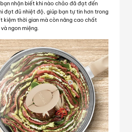
bạn nhận biết khi nào chảo đã đạt đến
i đạt đủ nhiệt độ, giúp bạn tự tin hơn trong
iết kiệm thời gian mà còn nâng cao chất
 và ngon miệng.