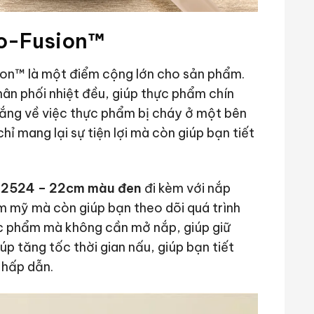
o-Fusion™
n™ là một điểm cộng lớn cho sản phẩm.
ân phối nhiệt đều, giúp thực phẩm chín
 lắng về việc thực phẩm bị cháy ở một bên
hỉ mang lại sự tiện lợi mà còn giúp bạn tiết
662524 – 22cm màu đen
đi kèm với nắp
ẩm mỹ mà còn giúp bạn theo dõi quá trình
c phẩm mà không cần mở nắp, giúp giữ
úp tăng tốc thời gian nấu, giúp bạn tiết
 hấp dẫn.