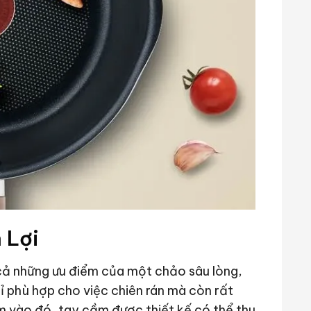
 Lợi
cả những ưu điểm của một chảo sâu lòng,
hỉ phù hợp cho việc chiên rán mà còn rất
m vào đó, tay cầm được thiết kế có thể thu