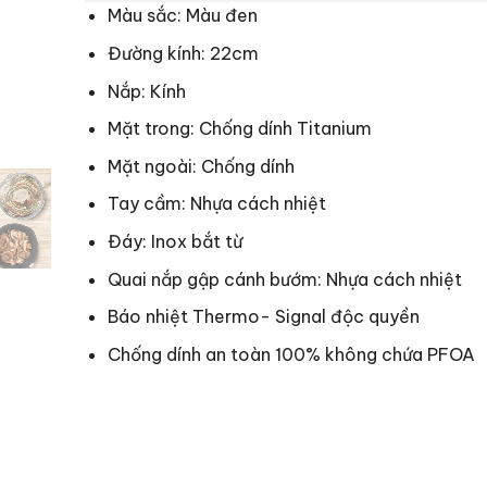
Màu sắc: Màu đen
Đường kính: 22cm
Nắp: Kính
Mặt trong: Chống dính Titanium
Mặt ngoài: Chống dính
Tay cầm: Nhựa cách nhiệt
Đáy: Inox bắt từ
Quai nắp gập cánh bướm: Nhựa cách nhiệt
Báo nhiệt Thermo- Signal độc quyền
Chống dính an toàn 100% không chứa PFOA