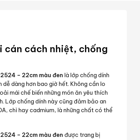
i cán cách nhiệt, chống
662524 – 22cm màu đen
là lớp chống dính
n dễ dàng hơn bao giờ hết. Không cần lo
oải mái chế biến những món ăn yêu thích
inh. Lớp chống dính này cũng đảm bảo an
A, chì hay cadmium, là những chất có thể
662524 – 22cm màu đen
được trang bị