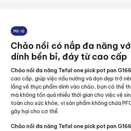
Mô tả
Chảo nồi có nắp đa năng vớ
dính bền bỉ, đáy từ cao cấp
Chảo nồi đa năng Tefal one pick pot pan G1
cao cấp, giúp việc nấu nướng và dọn dẹp trở nê
lắng về thực phẩm dính vào chảo, bạn có thể th
mà không tốn quá nhiều thời gian cho việc vệ s
toàn cho sức khỏe, vì sản phẩm không chứa PFO
gây hại cho cơ thể.
Chảo nồi đa năng Tefal one pick pot pan G1