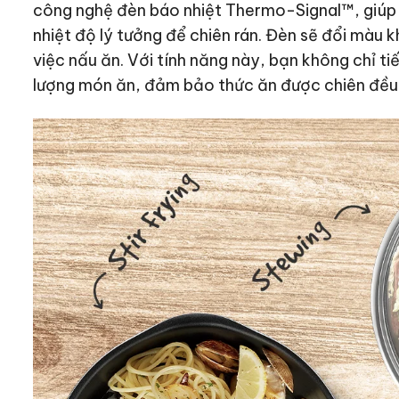
công nghệ đèn báo nhiệt Thermo-Signal™, giúp 
nhiệt độ lý tưởng để chiên rán. Đèn sẽ đổi màu kh
việc nấu ăn. Với tính năng này, bạn không chỉ t
lượng món ăn, đảm bảo thức ăn được chiên đều