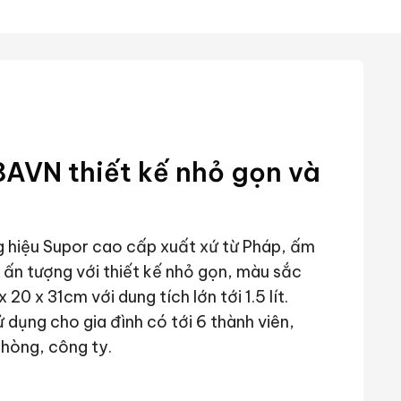
AVN thiết kế nhỏ gọn và
g hiệu Supor cao cấp xuất xứ từ Pháp, ấm
n tượng với thiết kế nhỏ gọn, màu sắc
20 x 31cm với dung tích lớn tới 1.5 lít.
 dụng cho gia đình có tới 6 thành viên,
hòng, công ty.