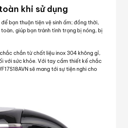
 toàn khi sử dụng
 để bạn thuận tiện vệ sinh ấm; đồng thời,
toàn, giúp bạn tránh tình trạng bị nóng, bị
chắc chắn từ chất liệu inox 304 không gỉ,
ối với sức khỏe. Với tay cầm thiết kế chắc
17S18AVN sẽ mang tới sự tiện nghi cho