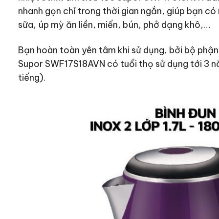
nhanh gọn chỉ trong thời gian ngắn, giúp bạn có
sữa, úp mỳ ăn liền, miến, bún, phở dạng khô,…
Bạn hoàn toàn yên tâm khi sử dụng, bởi bộ phận
Supor SWF17S18AVN có tuổi thọ sử dụng tới 3 n
tiếng).