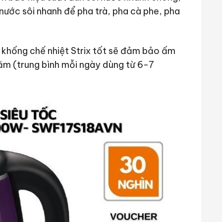
 nước sôi nhanh để pha trà, pha cà phe, pha
 khống chế nhiệt Strix tốt sẽ đảm bảo ấm
ăm (trung bình mỗi ngày dùng từ 6-7