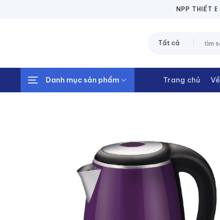
Chuyển
NPP THIẾT BỊ ĐIỆ
đến
nội
Tìm
dung
kiếm:
Danh mục sản phẩm
Trang chủ
Về