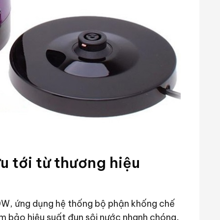
u tới từ thương hiệu
0W, ứng dụng hệ thống bộ phận khống chế
m bảo hiệu suất đun sôi nước nhanh chóng,