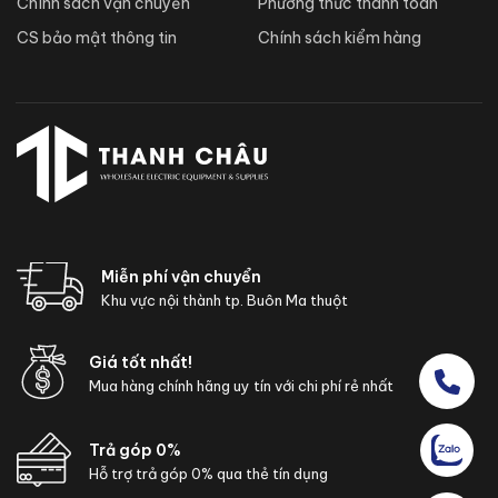
Chính sách vận chuyển
Phương thức thanh toán
CS bảo mật thông tin
Chính sách kiểm hàng
Miễn phí vận chuyển
Khu vực nội thành tp. Buôn Ma thuột
Giá tốt nhất!
Mua hàng chính hãng uy tín với chi phí rẻ nhất
Trả góp 0%
Hỗ trợ trả góp 0% qua thẻ tín dụng