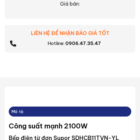
Giá bán:
LIÊN HỆ ĐỂ NHẬN BÁO GIÁ TỐT
Hotline:
0906.47.35.47
Mô tả
Công suất mạnh 2100W
Bếp điện từ đơn Supor SDHCB11TVN-YL