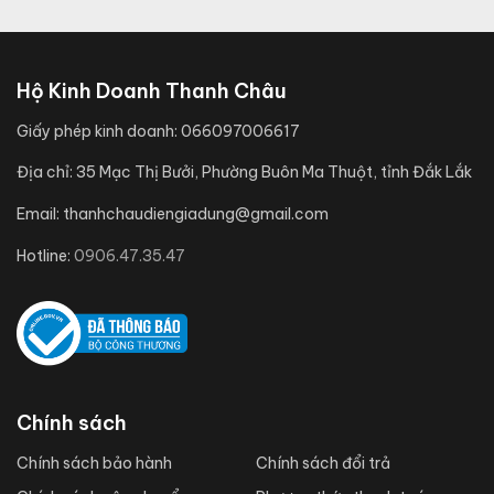
Hộ Kinh Doanh Thanh Châu
Giấy phép kinh doanh:
066097006617
Địa chỉ:
35 Mạc Thị Bưởi, Phường Buôn Ma Thuột, tỉnh Đắk Lắk
Email:
thanhchaudiengiadung@gmail.com
Hotline:
0906.47.35.47
Chính sách
Chính sách bảo hành
Chính sách đổi trả