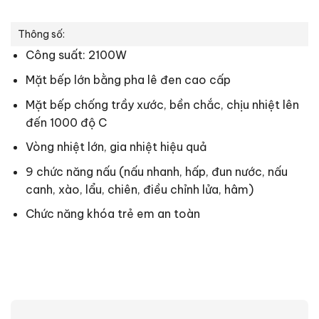
Thông số:
Công suất: 2100W
Mặt bếp lớn bằng pha lê đen cao cấp
Mặt bếp chống trầy xước, bền chắc, chịu nhiệt lên
đến 1000 độ C
Vòng nhiệt lớn, gia nhiệt hiệu quả
9 chức năng nấu (nấu nhanh, hấp, đun nước, nấu
canh, xào, lẩu, chiên, điều chỉnh lửa, hâm)
Chức năng khóa trẻ em an toàn