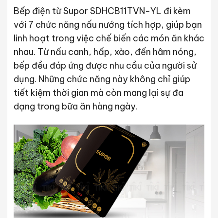
Bếp điện từ Supor SDHCB11TVN-YL đi kèm
với 7 chức năng nấu nướng tích hợp, giúp bạn
linh hoạt trong việc chế biến các món ăn khác
nhau. Từ nấu canh, hấp, xào, đến hâm nóng,
bếp đều đáp ứng được nhu cầu của người sử
dụng. Những chức năng này không chỉ giúp
tiết kiệm thời gian mà còn mang lại sự đa
dạng trong bữa ăn hàng ngày.