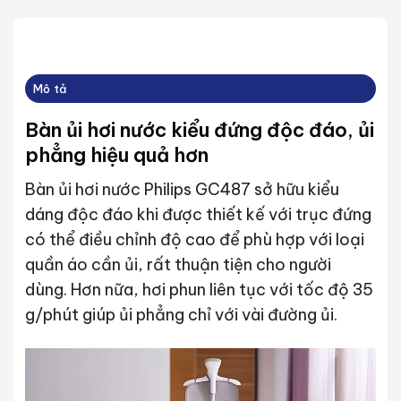
Mô tả
Bàn ủi hơi nước kiểu đứng độc đáo, ủi
phẳng hiệu quả hơn
Bàn ủi hơi nước Philips GC487 sở hữu kiểu
dáng độc đáo khi được thiết kế với trục đứng
có thể điều chỉnh độ cao để phù hợp với loại
quần áo cần ủi, rất thuận tiện cho người
dùng. Hơn nữa, hơi phun liên tục với tốc độ 35
g/phút giúp ủi phẳng chỉ với vài đường ủi.