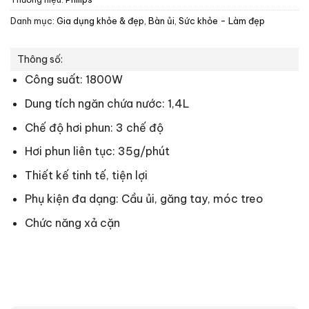
Danh mục:
Gia dụng khỏe & đẹp
,
Bàn ủi
,
Sức khỏe - Làm đẹp
Thông số:
Công suất: 1800W
Dung tích ngăn chứa nước: 1,4L
Chế độ hơi phun: 3 chế độ
Hơi phun liên tục: 35g/phút
Thiết kế tinh tế, tiện lợi
Phụ kiện đa dạng: Cầu ủi, găng tay, móc treo
Chức năng xả cặn