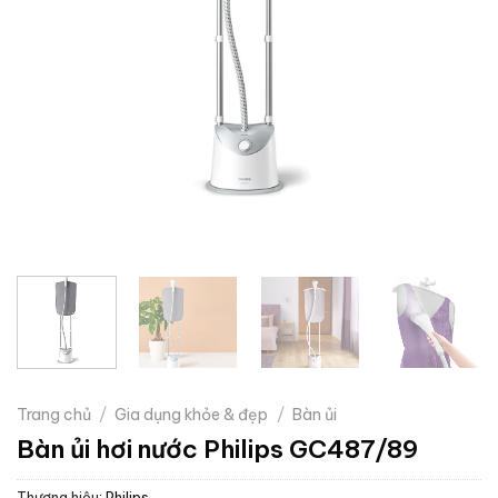
Trang chủ
/
Gia dụng khỏe & đẹp
/
Bàn ủi
Bàn ủi hơi nước Philips GC487/89
Thương hiệu:
Philips