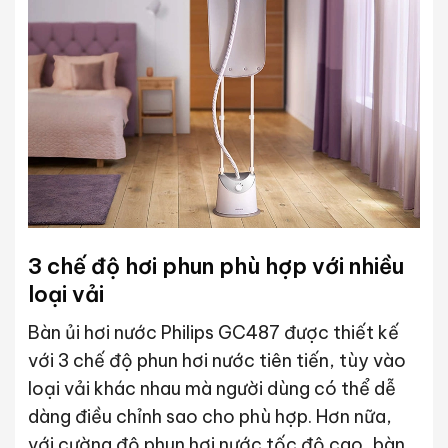
3 chế độ hơi phun phù hợp với nhiều
loại vải
Bàn ủi hơi nước Philips GC487 được thiết kế
với 3 chế độ phun hơi nước tiên tiến, tùy vào
loại vải khác nhau mà người dùng có thể dễ
dàng điều chỉnh sao cho phù hợp. Hơn nữa,
với cường độ phun hơi nước tốc độ cao, bàn