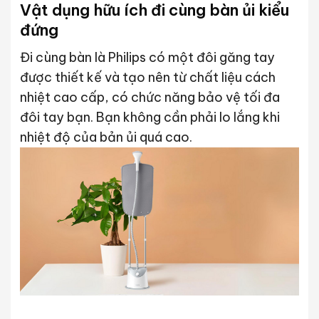
Vật dụng hữu ích đi cùng bàn ủi kiểu
đứng
Đi cùng bàn là Philips có một đôi găng tay
được thiết kế và tạo nên từ chất liệu cách
nhiệt cao cấp, có chức năng bảo vệ tối đa
đôi tay bạn. Bạn không cần phải lo lắng khi
nhiệt độ của bản ủi quá cao.