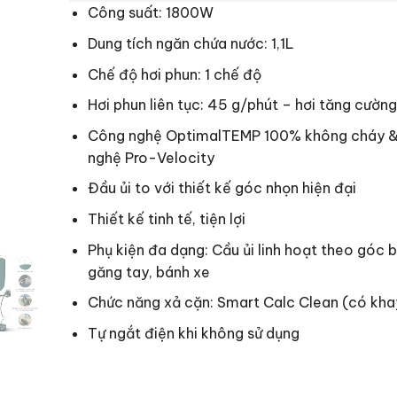
Công suất: 1800W
Dung tích ngăn chứa nước: 1,1L
Chế độ hơi phun: 1 chế độ
Hơi phun liên tục:
45 g/phút – hơi tăng cường
Công nghệ OptimalTEMP 100% không cháy 
nghệ Pro-Velocity
Đầu ủi to với thiết kế góc nhọn hiện đại
Thiết kế tinh tế, tiện lợi
Phụ kiện đa dạng: Cầu ủi linh hoạt theo góc b
găng tay, bánh xe
Chức năng xả cặn: Smart Calc Clean (có kha
Tự ngắt điện khi không sử dụng