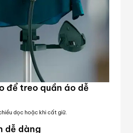
o để treo quần áo dễ
hiều dọc hoặc khi cất giữ.
n dễ dàng