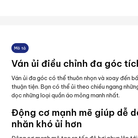
Mô tả
Ván ủi điều chỉnh đa góc tí
Ván ủi đa góc có thể thuôn nhọn và xoay đến bất
thuận tiện. Bạn có thể ủi theo chiều ngang những
dọc những loại quần áo mỏng manh nhất.
Động cơ mạnh mẽ giúp dễ d
nhăn khó ủi hơn