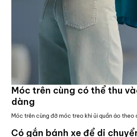
Móc trên cùng có thể thu và
dàng
Móc trên cùng đỡ móc treo khi ủi quần áo theo c
Có gắn bánh xe để di chuyể