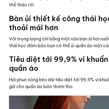
thể tháo rời.
Bàn ủi thiết kế công thái họ
thoải mái hơn
Với trọng lượng chỉ bằng một nửa bàn ủi hơi nướ
thái học đảm bảo bạn có thể ủi quần áo một cá
Tiêu diệt tới 99,9% vi khuẩ
quần áo
Hơi phun nóng kéo dài tiêu diệt tới 99,9% vi khu
giữ cho quần áo luôn thơm tho.