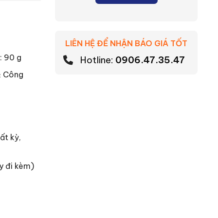
LIÊN HỆ ĐỂ NHẬN BÁO GIÁ TỐT
: 90 g
Hotline:
0906.47.35.47
& Công
ất kỳ,
y đi kèm)