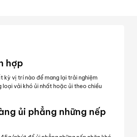
ch hợp
 kỳ vị trí nào để mang lại trải nghiệm
 loại vải khó ủi nhất hoặc ủi theo chiều
àng ủi phẳng những nếp