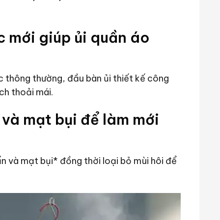
c mới giúp ủi quần áo
c thông thường, đầu bàn ủi thiết kế công
ch thoải mái.
n và mạt bụi để làm mới
ẩn và mạt bụi* đồng thời loại bỏ mùi hôi để