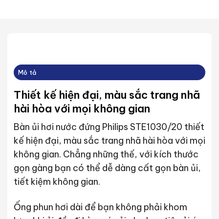
Mô tả
Thiết kế hiện đại, màu sắc trang nhã
hài hòa với mọi không gian
Bàn ủi hơi nước đứng Philips STE1030/20 thiết
kế hiện đại, màu sắc trang nhã hài hòa với mọi
không gian. Chẳng những thế, với kích thước
gọn gàng bạn có thể dễ dàng cất gọn bàn ủi,
tiết kiệm không gian.
Ống phun hơi dài để bạn không phải khom