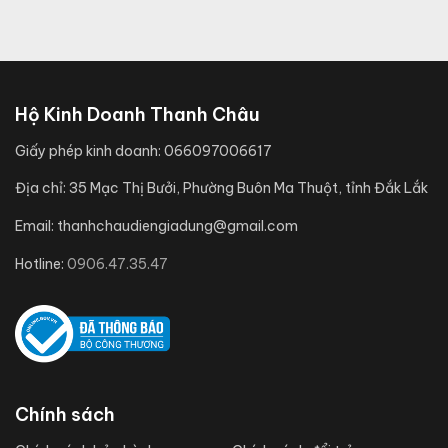
Hộ Kinh Doanh Thanh Châu
Giấy phép kinh doanh:
066097006617
Địa chỉ:
35 Mạc Thị Bưởi, Phường Buôn Ma Thuột, tỉnh Đắk Lắk
Email:
thanhchaudiengiadung@gmail.com
Hotline:
0906.47.35.47
Chính sách