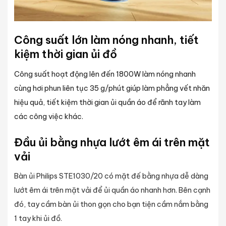
Công suất lớn làm nóng nhanh, tiết
kiệm thời gian ủi đồ
Công suất hoạt động lên đến 1800W làm nóng nhanh
cùng hơi phun liên tục 35 g/phút giúp làm phẳng vết nhăn
hiệu quả, tiết kiệm thời gian ủi quần áo để rãnh tay làm
các công việc khác.
Đầu ủi bằng nhựa lướt êm ái trên mặt
vải
Bàn ủi Philips
STE1030/20 có mặt đế bằng nhựa dễ dàng
lướt êm ái trên mặt vải để ủi quần áo nhanh hơn. Bên cạnh
đó, tay cầm bàn ủi thon gọn cho bạn tiện cầm nắm bằng
1 tay khi ủi đồ.