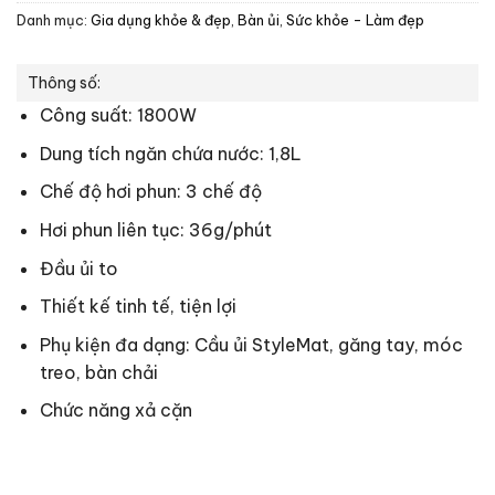
Danh mục:
Gia dụng khỏe & đẹp
,
Bàn ủi
,
Sức khỏe - Làm đẹp
Thông số:
Công suất: 1800W
Dung tích ngăn chứa nước: 1,8L
Chế độ hơi phun: 3 chế độ
Hơi phun liên tục: 36g/phút
Đầu ủi to
Thiết kế tinh tế, tiện lợi
Phụ kiện đa dạng:
Cầu ủi StyleMat, găng tay, móc
treo, bàn chải
Chức năng xả cặn