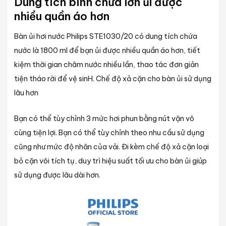
Dung tích bình chứa lớn ủi được
nhiều quần áo hơn
Bàn ủi
hơi nước Philips STE1030/20 có dung tích chứa
nước là 1800 ml để bạn ủi được nhiều quần áo hơn, tiết
kiệm thời gian châm nước nhiều lần, thao tác đơn giản
tiện tháo rời để vệ sinH.
Chế độ xả cặn cho bàn ủi sử dụng
lâu hơn
Bạn có thể tùy chỉnh 3 mức hơi phun bằng nút vặn vô
cùng tiện lợi. Bạn có thể tùy chỉnh theo nhu cầu sử dụng
cũng như mức độ nhăn của vải. Đi kèm chế độ xả cặn loại
bỏ cặn vôi tích tụ, duy trì hiệu suất tối ưu cho bàn ủi giúp
sử dụng được lâu dài hơn.