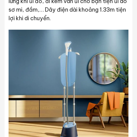
lưng khi ủi đồ, đi kèm ván ủi cho bạn tiện ủi áo
sơ mi, đầm,… Dây điện dài khoảng 1.33m tiện
lợi khi di chuyển.