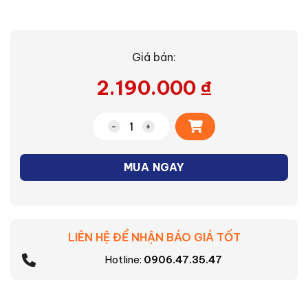
Giá bán:
2.190.000
₫
Alternative:
Bàn ủi hơi nước Philips STE1030/20 số 
MUA NGAY
LIÊN HỆ ĐỂ NHẬN BÁO GIÁ TỐT
Hotline:
0906.47.35.47