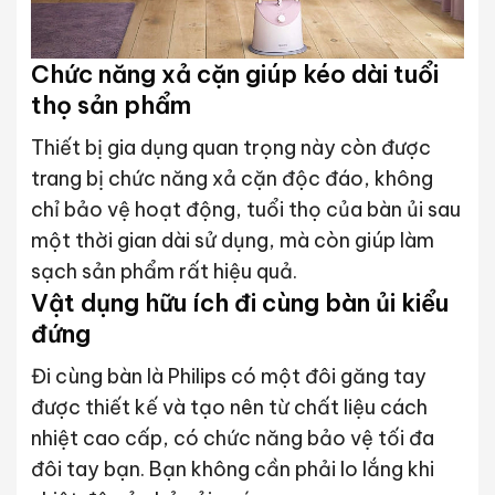
Chức năng xả cặn giúp kéo dài tuổi
thọ sản phẩm
Thiết bị gia dụng quan trọng này còn được
trang bị chức năng xả cặn độc đáo, không
chỉ bảo vệ hoạt động, tuổi thọ của bàn ủi sau
một thời gian dài sử dụng, mà còn giúp làm
sạch sản phẩm rất hiệu quả.
Vật dụng hữu ích đi cùng bàn ủi kiểu
đứng
Đi cùng bàn là Philips có một đôi găng tay
được thiết kế và tạo nên từ chất liệu cách
nhiệt cao cấp, có chức năng bảo vệ tối đa
đôi tay bạn. Bạn không cần phải lo lắng khi