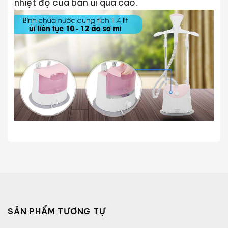
nhiệt độ của bản ủi quá cao.
SẢN PHẨM TƯƠNG TỰ