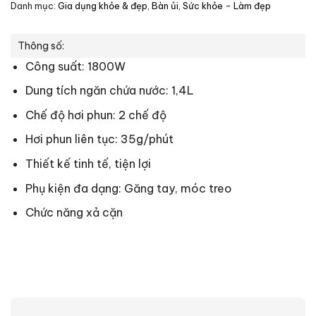
Danh mục:
Gia dụng khỏe & đẹp
,
Bàn ủi
,
Sức khỏe - Làm đẹp
Thông số:
Công suất: 1800W
Dung tích ngăn chứa nước: 1,4L
Chế độ hơi phun: 2 chế độ
Hơi phun liên tục: 35g/phút
Thiết kế tinh tế, tiện lợi
Phụ kiện đa dạng: Găng tay, móc treo
Chức năng xả cặn