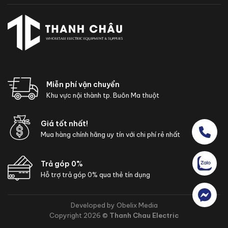
Miễn phí vận chuyển
Khu vực nội thành tp. Buôn Ma thuột
Giá tốt nhất!
Mua hàng chính hãng uy tín với chi phí rẻ nhất
Trả góp 0%
Hỗ trợ trả góp 0% qua thẻ tín dụng
Developed by Obelix Media
Copyright 2026 ©
Thanh Chau Electric