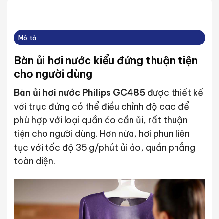
Mô tả
Bàn ủi hơi nước kiểu đứng thuận tiện
cho người dùng
Bàn ủi hơi nước Philips GC485
được thiết kế
với trục đứng có thể điều chỉnh độ cao để
phù hợp với loại quần áo cần ủi, rất thuận
tiện cho người dùng. Hơn nữa, hơi phun liên
tục với tốc độ 35 g/phút ủi áo, quần phẳng
toàn diện.