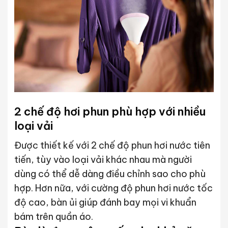
2 chế độ hơi phun phù hợp với nhiều
loại vải
Được thiết kế với 2 chế độ phun hơi nước tiên
tiến, tùy vào loại vải khác nhau mà người
dùng có thể dễ dàng điều chỉnh sao cho phù
hợp. Hơn nữa, với cường độ phun hơi nước tốc
độ cao, bàn ủi giúp đánh bay mọi vi khuẩn
bám trên quần áo.