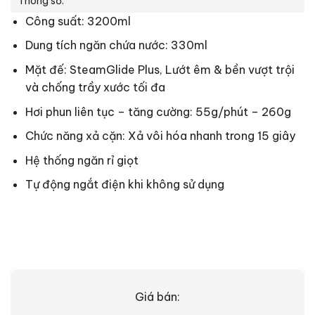
Thông số:
Công suất: 3200ml
Dung tích ngăn chứa nước: 330ml
Mặt đế:
SteamGlide Plus, Lướt êm & bền vượt trội
và chống trầy xước tối đa
Hơi phun liên tục – tăng cường: 55g/phút – 260g
Chức năng xả cặn: Xả vôi hóa nhanh trong 15 giây
Hệ thống ngăn rỉ giọt
Tự động ngắt điện khi không sử dụng
Giá bán: