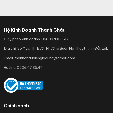
Hộ Kinh Doanh Thanh Châu
Giấy phép kinh doanh:
066097006617
Địa chỉ:
35 Mạc Thị Bưởi, Phường Buôn Ma Thuột, tỉnh Đắk Lắk
Email:
thanhchaudiengiadung@gmail.com
Hotline:
0906.47.35.47
Chính sách