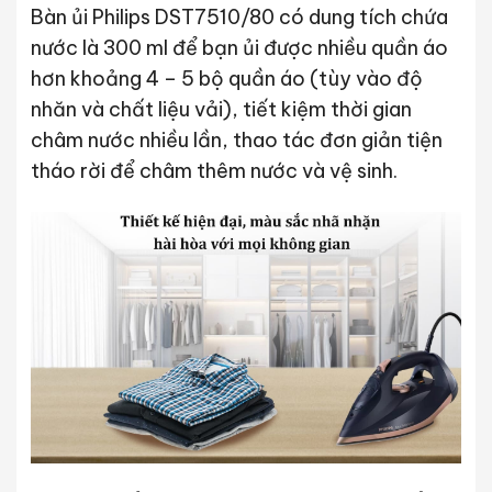
Bàn ủi Philips DST7510/80 có dung tích chứa
nước là 300 ml để bạn ủi được nhiều quần áo
hơn khoảng 4 – 5 bộ quần áo (tùy vào độ
nhăn và chất liệu vải), tiết kiệm thời gian
châm nước nhiều lần, thao tác đơn giản tiện
tháo rời để châm thêm nước và vệ sinh.