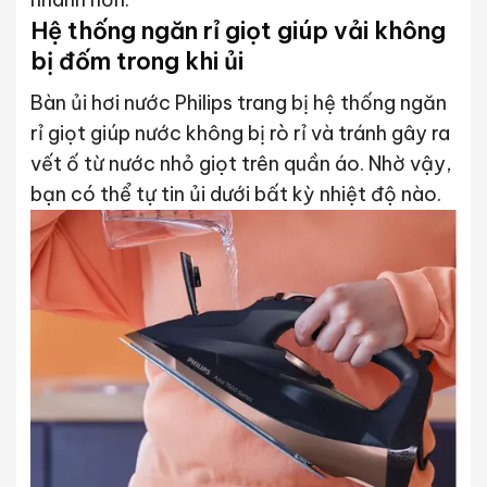
Hệ thống ngăn rỉ giọt giúp vải không
bị đốm trong khi ủi
Bàn ủi hơi nước Philips trang bị hệ thống ngăn
rỉ giọt giúp nước không bị rò rỉ và tránh gây ra
vết ố từ nước nhỏ giọt trên quần áo. Nhờ vậy,
bạn có thể tự tin ủi dưới bất kỳ nhiệt độ nào.