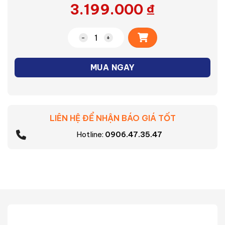
3.199.000
₫
Alternative:
Bàn ủi hơi nước Philips DST7510/80 số 
MUA NGAY
LIÊN HỆ ĐỂ NHẬN BÁO GIÁ TỐT
Hotline:
0906.47.35.47