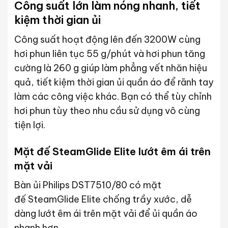
Công suất lớn làm nóng nhanh, tiết
kiệm thời gian ủi
Công suất hoạt động lên đến 3200W cùng
hơi phun liên tục 55 g/phút và hơi phun tăng
cường là 260 g giúp làm phẳng vết nhăn hiệu
quả, tiết kiệm thời gian ủi quần áo để rãnh tay
làm các công việc khác. Bạn có thể tùy chỉnh
hơi phun tùy theo nhu cầu sử dụng vô cùng
tiện lợi.
Mặt đế SteamGlide Elite lướt êm ái trên
mặt vải
Bàn ủi Philips DST7510/80 có mặt
đế SteamGlide Elite chống trầy xước, dễ
dàng lướt êm ái trên mặt vải để ủi quần áo
nhanh hơn.