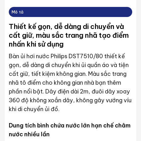
Mô tả
Thiết kế gọn, dễ dàng di chuyển và
cất giữ, màu sắc trang nhã tạo điểm
nhấn khi sử dụng
Bàn ủi hơi nước Philips DST7510/80 thiết kế
gọn, dễ dàng di chuyển khi ủi quần áo và tiện
cất giữ, tiết kiệm không gian. Màu sắc trang
nhã tô điểm cho không gian nhà bạn thêm
phần nổi bật. Dây điện dài 2m, đuôi dây xoay
360 độ không xoắn dây, không gây vướng víu
khi di chuyển ủi đồ.
Dung tích bình chứa nước lớn hạn chế châm
nước nhiều lần