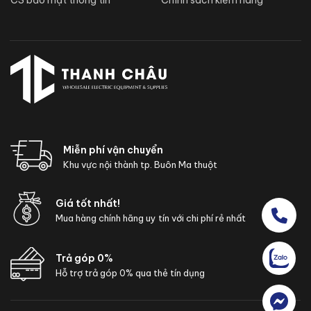
CS bảo mật thông tin
Chính sách kiểm hàng
Miễn phí vận chuyển
Khu vực nội thành tp. Buôn Ma thuột
Giá tốt nhất!
Mua hàng chính hãng uy tín với chi phí rẻ nhất
Trả góp 0%
Hỗ trợ trả góp 0% qua thẻ tín dụng