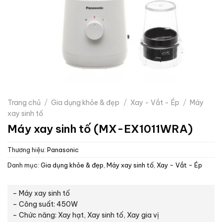
Trang chủ
/
Gia dụng khỏe & đẹp
/
Xay - Vắt - Ép
/
Máy
xay sinh tố
Máy xay sinh tố (MX-EX1011WRA)
Thương hiệu:
Panasonic
Danh mục:
Gia dụng khỏe & đẹp
,
Máy xay sinh tố
,
Xay - Vắt - Ép
– Máy xay sinh tố
– Công suất: 450W
– Chức năng: Xay hạt, Xay sinh tố, Xay gia vị