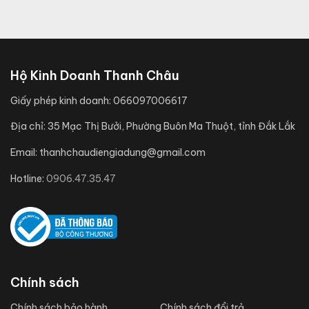
Hộ Kinh Doanh Thanh Châu
Giấy phép kinh doanh:
066097006617
Địa chỉ:
35 Mạc Thị Bưởi, Phường Buôn Ma Thuột, tỉnh Đắk Lắk
Email:
thanhchaudiengiadung@gmail.com
Hotline:
0906.47.35.47
Chính sách
Chính sách bảo hành
Chính sách đổi trả