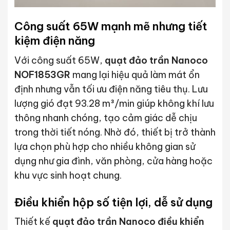
Công suất 65W mạnh mẽ nhưng tiết
kiệm điện năng
Với công suất 65W,
quạt đảo trần Nanoco
NOF1853GR
mang lại hiệu quả làm mát ổn
định nhưng vẫn tối ưu điện năng tiêu thụ. Lưu
lượng gió đạt 93.28 m³/min giúp không khí lưu
thông nhanh chóng, tạo cảm giác dễ chịu
trong thời tiết nóng. Nhờ đó, thiết bị trở thành
lựa chọn phù hợp cho nhiều không gian sử
dụng như gia đình, văn phòng, cửa hàng hoặc
khu vực sinh hoạt chung.
Điều khiển hộp số tiện lợi, dễ sử dụng
Thiết kế
quạt đảo trần Nanoco điều khiển