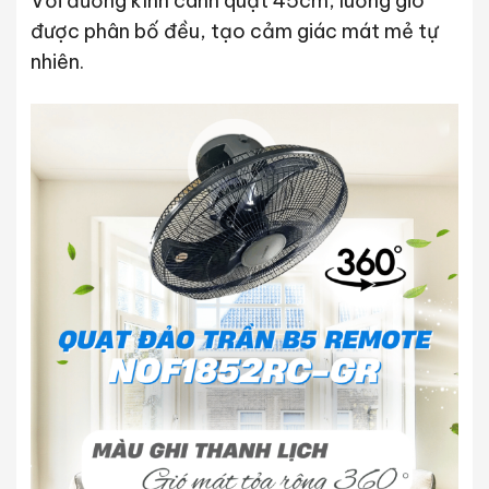
Với đường kính cánh quạt 45cm, luồng gió
được phân bố đều, tạo cảm giác mát mẻ tự
nhiên.