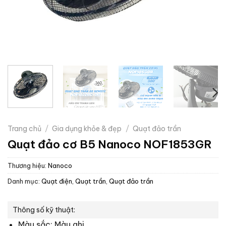
Trang chủ
/
Gia dụng khỏe & đẹp
/
Quạt đảo trần
Quạt đảo cơ B5 Nanoco NOF1853GR
Thương hiệu:
Nanoco
Danh mục:
Quạt điện, Quạt trần
,
Quạt đảo trần
Thông số kỹ thuật:
Màu sắc: Màu ghi