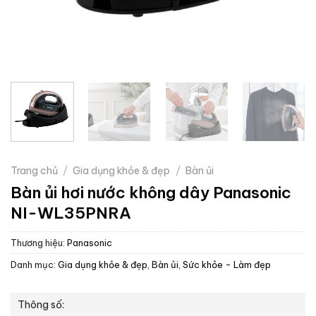
Trang chủ
/
Gia dụng khỏe & đẹp
/
Bàn ủi
Bàn ủi hơi nước không dây Panasonic
NI-WL35PNRA
Thương hiệu:
Panasonic
Danh mục:
Gia dụng khỏe & đẹp
,
Bàn ủi
,
Sức khỏe - Làm đẹp
Thông số: