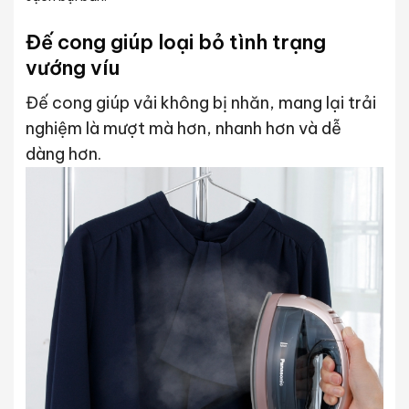
Đế cong giúp loại bỏ tình trạng
vướng víu
Đế cong giúp vải không bị nhăn, mang lại trải
nghiệm là mượt mà hơn, nhanh hơn và dễ
dàng hơn.