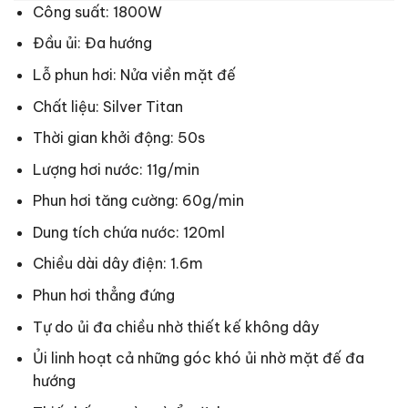
Công suất: 1800W
Đầu ủi: Đa hướng
Lỗ phun hơi: Nửa viền mặt đế
Chất liệu: Silver Titan
Thời gian khởi động: 50s
Lượng hơi nước: 11g/min
Phun hơi tăng cường: 60g/min
Dung tích chứa nước: 120ml
Chiều dài dây điện: 1.6m
Phun hơi thẳng đứng
Tự do ủi đa chiều nhờ thiết kế không dây
Ủi linh hoạt cả những góc khó ủi nhờ mặt đế đa
hướng