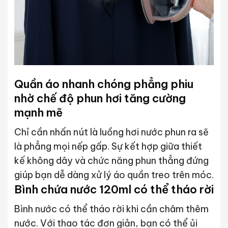
Quần áo nhanh chóng phẳng phiu
nhờ chế độ phun hơi tăng cường
mạnh mẽ
Chỉ cần nhấn nút là luồng hơi nước phun ra sẽ
là phẳng mọi nếp gấp. Sự kết hợp giữa thiết
kế không dây và chức năng phun thẳng đứng
giúp bạn dễ dàng xử lý áo quần treo trên móc.
Bình chứa nước 120ml có thể tháo rời
Bình nước có thể tháo rời khi cần châm thêm
nước. Với thao tác đơn giản, bạn có thể ủi