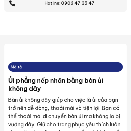
Hotline:
0906.47.35.47
Mô tả
Ủi phẳng nếp nhăn bằng bàn ủi
không dây
Bàn ủi không dây giúp cho việc là ủi của bạn
trở nên dễ dàng, thoải mái và tiện lợi. Bạn có
thể thoải mái di chuyển bàn ủi mà không lo bị
vướng dây. Giữ cho trang phục yêu thích luôn