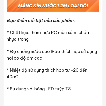
Đặc điểm nổi bật của sản phẩm:
* Chất liệu: thân nhựa PC màu xám, chóa
nhựa trong
* Độ chống nước cao IP65 thích hợp sử dụng
nơi có độ ẩm cao
* Nhiệt độ sử dụng thích hợp từ -20 đến
40oC
* Sử dụng với bóng LED tuýp T8