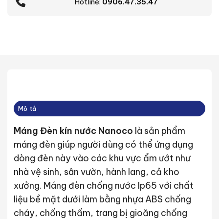
Hotline:
0906.47.35.47
Mô tả
Máng Đèn kín nước Nanoco
là sản phẩm
máng đèn giúp người dùng có thể ứng dụng
dòng đèn này vào các khu vực ẩm ướt như
nhà vệ sinh, sân vườn, hành lang, cả kho
xưởng. Máng đèn chống nước Ip65 với chất
liệu bề mặt dưới làm bằng nhựa ABS chống
cháy, chống thấm, trang bị gioăng chống