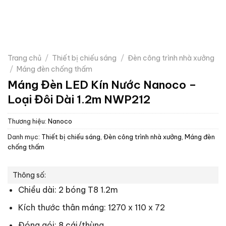
Trang chủ
/
Thiết bị chiếu sáng
/
Đèn công trình nhà xưởng
/
Máng đèn chống thấm
Máng Đèn LED Kín Nước Nanoco –
Loại Đôi Dài 1.2m NWP212
Thương hiệu:
Nanoco
Danh mục:
Thiết bị chiếu sáng
,
Đèn công trình nhà xưởng
,
Máng đèn
chống thấm
Thông số:
Chiều dài: 2 bóng T8 1.2m
Kích thước thân máng: 1270 x 110 x 72
Đóng gói: 8 cái/thùng