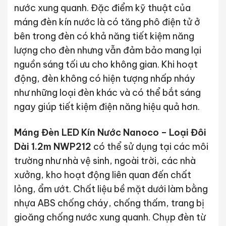
nước xung quanh. Đặc điểm kỹ thuật của
máng đèn kín nước là có tăng phô điện tử ở
bên trong đèn có khả năng tiết kiệm năng
lượng cho đèn nhưng vẫn đảm bảo mang lại
nguồn sáng tối ưu cho không gian. Khi hoạt
động, đèn không có hiện tượng nhấp nháy
như những loại đèn khác và có thể bắt sáng
ngay giúp tiết kiệm điện năng hiệu quả hơn.
Máng Đèn LED Kín Nước Nanoco – Loại Đôi
Dài 1.2m NWP212
có thể sử dụng tại các môi
trường như nhà vệ sinh, ngoài trời, các nhà
xưởng, kho hoạt động liên quan đến chất
lỏng, ẩm ướt. Chất liệu bề mặt dưới làm bằng
nhựa ABS chống cháy, chống thấm, trang bị
gioăng chống nước xung quanh. Chụp đèn từ