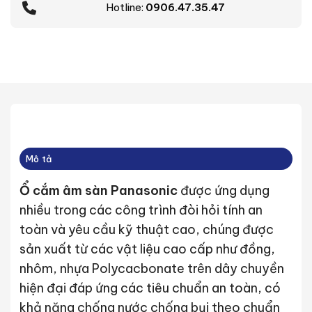
Hotline:
0906.47.35.47
Mô tả
Ổ cắm âm sàn Panasonic
được ứng dụng
nhiều trong các công trình đòi hỏi tính an
toàn và yêu cầu kỹ thuật cao, chúng được
sản xuất từ các vật liệu cao cấp như đồng,
nhôm, nhựa Polycacbonate trên dây chuyền
hiện đại đáp ứng các tiêu chuẩn an toàn, có
khả năng chống nước chống bụi theo chuẩn