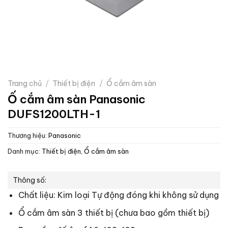
Trang chủ
/
Thiết bị điện
/
Ổ cắm âm sàn
Ố cắm âm sàn Panasonic
DUFS1200LTH-1
Thương hiệu:
Panasonic
Danh mục:
Thiết bị điện
,
Ổ cắm âm sàn
Thông số:
Chất liệu: Kim loại Tự động đóng khi không sử dụng
Ổ cắm âm sàn 3 thiết bị (chưa bao gồm thiết bị)