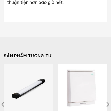
thuận tiện hơn bao giờ hết.
SẢN PHẨM TƯƠNG TỰ