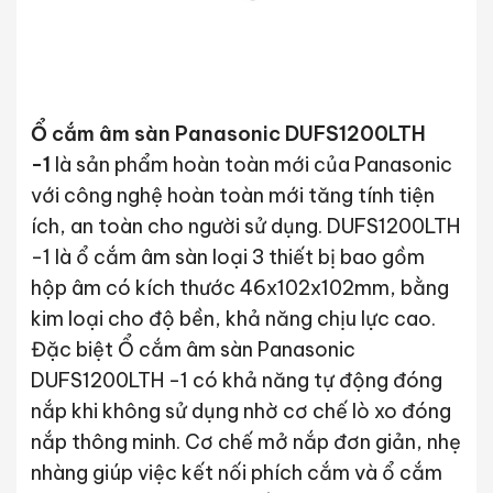
Ổ cắm âm sàn Panasonic DUFS1200LTH
-1
là sản phẩm hoàn toàn mới của Panasonic
với công nghệ hoàn toàn mới tăng tính tiện
ích, an toàn cho người sử dụng. DUFS1200LTH
-1 là ổ cắm âm sàn loại 3 thiết bị bao gồm
hộp âm có kích thước 46x102x102mm, bằng
kim loại cho độ bền, khả năng chịu lực cao.
Đặc biệt Ổ cắm âm sàn Panasonic
DUFS1200LTH -1 có khả năng tự động đóng
nắp khi không sử dụng nhờ cơ chế lò xo đóng
nắp thông minh. Cơ chế mở nắp đơn giản, nhẹ
nhàng giúp việc kết nối phích cắm và ổ cắm