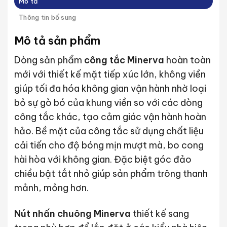
Mô tả
Thông tin bổ sung
Mô tả sản phẩm
Dòng sản phẩm
công tắc Minerva
hoàn toàn
mới với thiết kế mặt tiếp xúc lớn, không viền
giúp tối đa hóa không gian vận hành nhờ loại
bỏ sự gò bó của khung viền so với các dòng
công tắc khác, tạo cảm giác vận hành hoàn
hảo. Bề mặt của công tắc sử dụng chất liệu
cải tiến cho độ bóng mịn mượt mà, bo cong
hài hòa với không gian. Đặc biệt góc đảo
chiều bật tắt nhỏ giúp sản phẩm trông thanh
mảnh, mỏng hơn.
Nút nhấn chuông Minerva
thiết kế sang