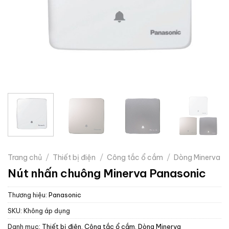
Trang chủ
/
Thiết bị điện
/
Công tắc ổ cắm
/
Dòng Minerva
Nút nhấn chuông Minerva Panasonic
Thương hiệu:
Panasonic
SKU:
Không áp dụng
Danh mục:
Thiết bị điện
,
Công tắc ổ cắm
,
Dòng Minerva