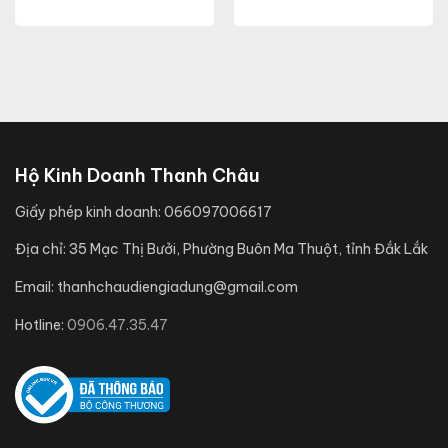
Hộ Kinh Doanh Thanh Châu
Giấy phép kinh doanh:
066097006617
Địa chỉ:
35 Mạc Thị Bưởi, Phường Buôn Ma Thuột, tỉnh Đắk Lắk
Email:
thanhchaudiengiadung@gmail.com
Hotline:
0906.47.35.47