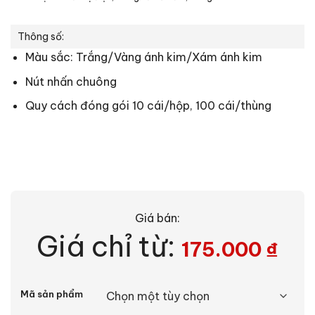
Thông số:
Màu sắc: Trắng/Vàng ánh kim/Xám ánh kim
Nút nhấn chuông
Quy cách đóng gói 10 cái/hộp, 100 cái/thùng
Giá bán:
Giá chỉ từ:
175.000
₫
Alternative:
Mã sản phẩm