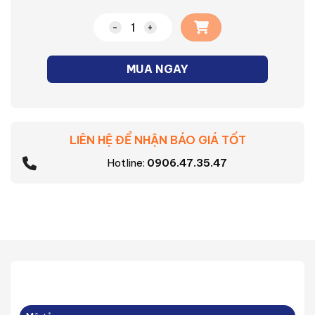
Nút nhấn chuông Minerva Panasonic số 
MUA NGAY
LIÊN HỆ ĐỂ NHẬN BÁO GIÁ TỐT
Hotline:
0906.47.35.47