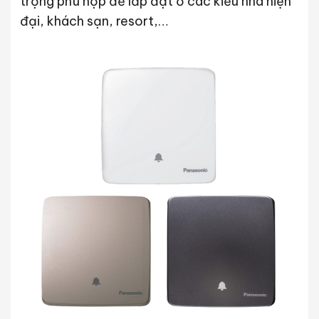
trọng phù hợp để lắp đặt ở các kiểu nhà hiện
đại, khách sạn, resort,…