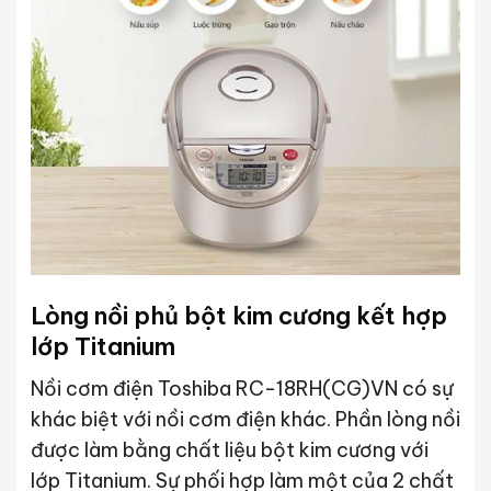
Lòng nồi phủ bột kim cương kết hợp
lớp Titanium
Nồi cơm điện Toshiba RC-18RH(CG)VN có sự
khác biệt với nồi cơm điện khác. Phần lòng nồi
được làm bằng chất liệu bột kim cương với
lớp Titanium. Sự phối hợp làm một của 2 chất