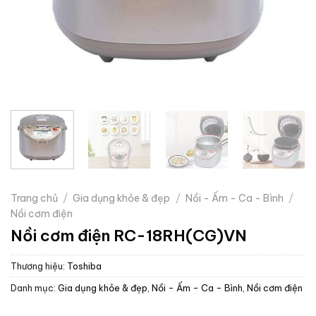
Trang chủ
/
Gia dụng khỏe & đẹp
/
Nồi - Ấm - Ca - Bình
/
Nồi cơm điện
Nồi cơm điện RC-18RH(CG)VN
Thương hiệu:
Toshiba
Danh mục:
Gia dụng khỏe & đẹp
,
Nồi - Ấm - Ca - Bình
,
Nồi cơm điện