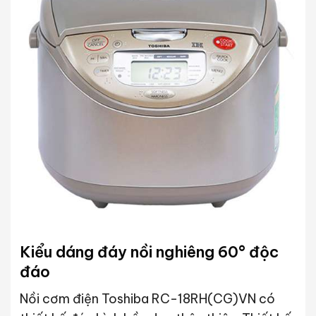
Kiểu dáng đáy nồi nghiêng 60° độc
đáo
Nồi cơm điện Toshiba RC-18RH(CG)VN có