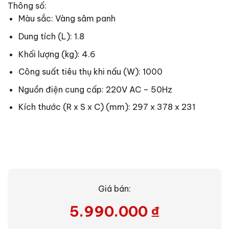
Thông số:
Màu sắc: Vàng sâm panh
Dung tích (L): 1.8
Khối lượng (kg): 4.6
Công suất tiêu thụ khi nấu (W): 1000
Nguồn điện cung cấp: 220V AC – 50Hz
Kích thước (R x S x C) (mm): 297 x 378 x 231
Giá bán:
5.990.000
₫