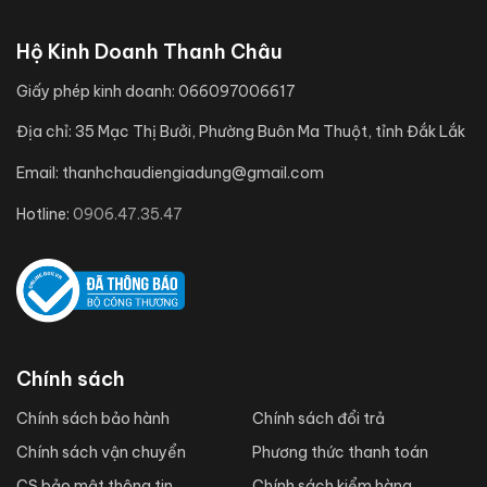
Hộ Kinh Doanh Thanh Châu
Giấy phép kinh doanh:
066097006617
Địa chỉ:
35 Mạc Thị Bưởi, Phường Buôn Ma Thuột, tỉnh Đắk Lắk
Email:
thanhchaudiengiadung@gmail.com
Hotline:
0906.47.35.47
Chính sách
Chính sách bảo hành
Chính sách đổi trả
Chính sách vận chuyển
Phương thức thanh toán
CS bảo mật thông tin
Chính sách kiểm hàng