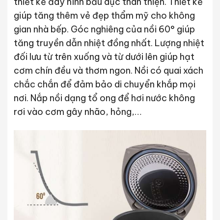
thiết kế đáy hình bầu dục thân thiện. Thiết kế
giúp tăng thêm vẻ đẹp thẩm mỹ cho không
gian nhà bếp. Góc nghiêng của nồi 60° giúp
tăng truyền dẫn nhiệt đồng nhất. Lượng nhiệt
đối lưu từ trên xuống và từ dưới lên giúp hạt
cơm chín đều và thơm ngon. Nồi có quai xách
chắc chắn để đảm bảo di chuyển khắp mọi
nơi. Nắp nồi dạng tổ ong để hơi nước không
rơi vào cơm gây nhão, hỏng,…