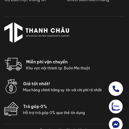
Miễn phí vận chuyển
Khu vực nội thành tp. Buôn Ma thuột
Giá tốt nhất!
Mua hàng chính hãng uy tín với chi phí rẻ nhất
Trả góp 0%
Hỗ trợ trả góp 0% qua thẻ tín dụng