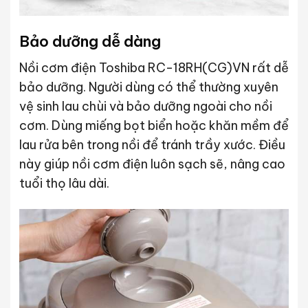
Bảo dưỡng dễ dàng
Nồi cơm điện Toshiba RC-18RH(CG)VN rất dễ
bảo dưỡng. Người dùng có thể thường xuyên
vệ sinh lau chùi và bảo dưỡng ngoài cho nồi
cơm. Dùng miếng bọt biển hoặc khăn mềm để
lau rửa bên trong nồi để tránh trầy xước. Điều
này giúp nồi cơm điện luôn sạch sẽ, nâng cao
tuổi thọ lâu dài.