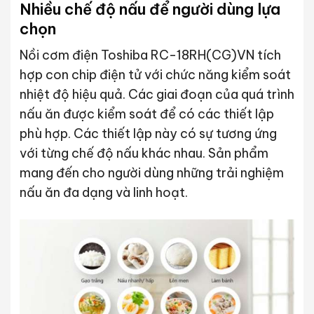
Nhiều chế độ nấu để người dùng lựa
chọn
Nồi cơm điện Toshiba RC-18RH(CG)VN tích
hợp con chip điện tử với chức năng kiểm soát
nhiệt độ hiệu quả. Các giai đoạn của quá trình
nấu ăn được kiểm soát để có các thiết lập
phù hợp. Các thiết lập này có sự tương ứng
với từng chế độ nấu khác nhau. Sản phẩm
mang đến cho người dùng những trải nghiệm
nấu ăn đa dạng và linh hoạt.