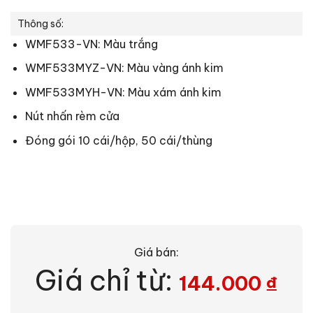
Thông số:
WMF533-VN: Màu trắng
WMF533MYZ-VN: Màu vàng ánh kim
WMF533MYH-VN: Màu xám ánh kim
Nút nhấn rèm cửa
Đóng gói 10 cái/hộp, 50 cái/thùng
Giá bán:
Giá chỉ từ:
144.000
₫