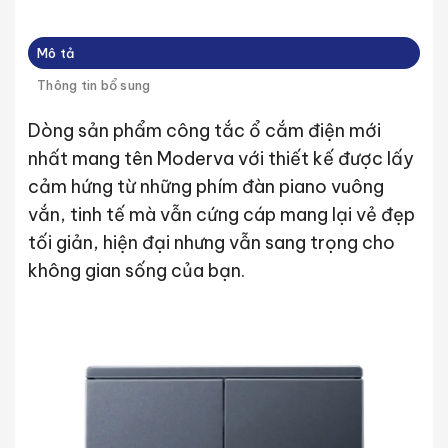
Mô tả
Thông tin bổ sung
Dòng sản phẩm công tắc ổ cắm điện mới
nhất mang tên Moderva với thiết kế được lấy
cảm hứng từ những phím đàn piano vuông
vắn, tinh tế mà vẫn cứng cáp mang lại vẻ đẹp
tối giản, hiện đại nhưng vẫn sang trọng cho
không gian sống của bạn.