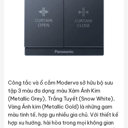
Công tắc và ổ cắm Moderva sở hữu bộ sưu
tập 3 màu đa dạng: màu Xám Ánh Kim
(Metallic Grey), Trắng Tuyết (Snow White),
Vàng Ánh kim (Metallic Gold) là những gam
màu tinh tế, hợp gu nhiều gia chủ. Với thiết kế
hợp xu hướng, hài hòa trong mọi không gian