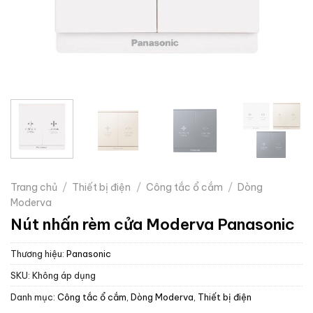
Trang chủ
/
Thiết bị điện
/
Công tắc ổ cắm
/
Dòng
Moderva
Nút nhấn rèm cửa Moderva Panasonic
Thương hiệu:
Panasonic
SKU:
Không áp dụng
Danh mục:
Công tắc ổ cắm
,
Dòng Moderva
,
Thiết bị điện