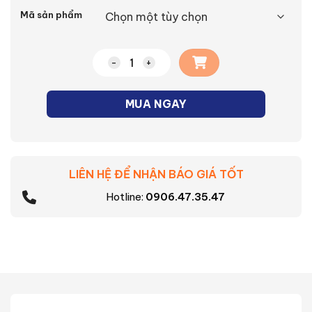
Alternative:
Mã sản phẩm
Nút nhấn rèm cửa Moderva Panasonic s
MUA NGAY
LIÊN HỆ ĐỂ NHẬN BÁO GIÁ TỐT
Hotline:
0906.47.35.47